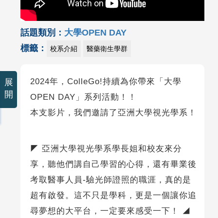
話題類別：
大學OPEN DAY
標籤：
校系介紹
醫藥衛生學群
2024年，ColleGo!持續為你帶來「大學
展
開
OPEN DAY」系列活動！！
本支影片，我們邀請了亞洲大學視光學系！
◤ 亞洲大學視光學系學長姐和校友來分
享，聽他們講自己學習的心得，還有畢業後
考取醫事人員-驗光師證照的職涯，真的是
超有啟發。這不只是學科，更是一個讓你追
尋夢想的大平台，一定要來感受一下！ ◢