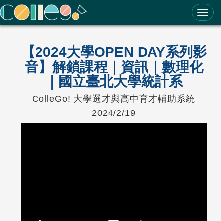
ColleGo! 大學選才與高中育才輔助系統
【2024大學OPEN DAY系列影
音】解鎖課程｜資訊｜數理化
｜國立臺北大學統計系
ColleGo! 大學選才與高中育才輔助系統
2024/2/19