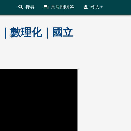
搜尋
常見問與答
登入
前輩｜數理化｜國立