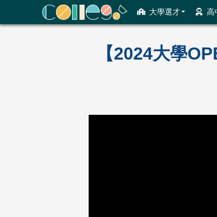
大學選才
高
ColleGo! 大學選才與高中育才輔助系統
【2024大學O