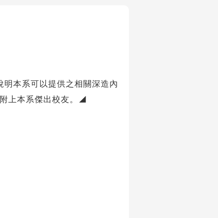
說明本系可以提供之相關深造內
後附上本系傑出校友。◢