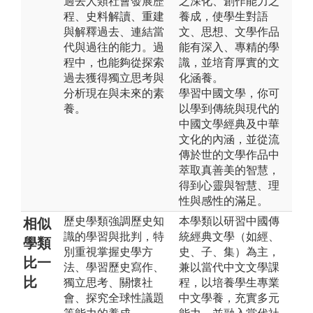
過去人類社會發展歷
之深化、創作能力之
程、史料解讀、重建
養成，使學生對語
與解釋過去、連結當
文、思想、文學作品
代與過往的能力。過
能有深入、專精的學
程中，也能夠從探索
識，並培育厚實的文
過去獲得獨立思考與
化涵養。
分析現在與未來的素
學習中國文學，你可
養。
以學到傳統與現代的
中國文學經典及中華
文化的內涵，並從流
傳於世的文學作品中
萃取真善美的智慧，
得到心靈與智慧、理
性與感性的滿足。
歷史學類強調歷史知
本學類以研習中國傳
相似
識的學習與批判，特
統經典文學（如經、
學類
別重視掌握史學方
史、子、集）為主，
比一
法、學習歷史寫作、
兼以當代中文文學課
比
獨立思考、關懷社
程，以培養學生專業
會、探究全球性議題
中文學養，充實多元