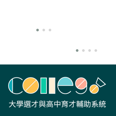
史書或歷史戲劇，
若夢想當個暢銷作
家，歷史類絕對是
絕佳選擇。