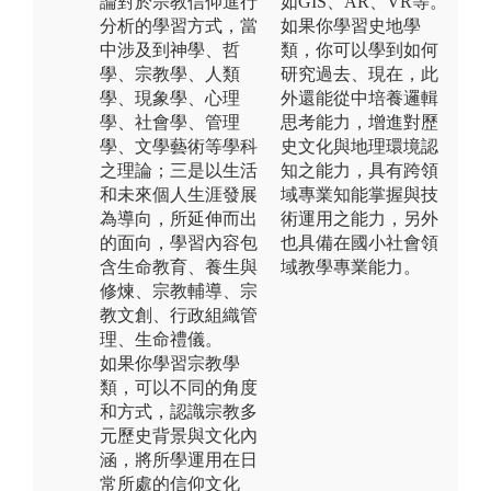
論對於宗教信仰進行
如GIS、AR、VR等。
分析的學習方式，當
如果你學習史地學
中涉及到神學、哲
類，你可以學到如何
學、宗教學、人類
研究過去、現在，此
學、現象學、心理
外還能從中培養邏輯
學、社會學、管理
思考能力，增進對歷
學、文學藝術等學科
史文化與地理環境認
之理論；三是以生活
知之能力，具有跨領
和未來個人生涯發展
域專業知能掌握與技
為導向，所延伸而出
術運用之能力，另外
的面向，學習內容包
也具備在國小社會領
含生命教育、養生與
域教學專業能力。
修煉、宗教輔導、宗
教文創、行政組織管
理、生命禮儀。
如果你學習宗教學
類，可以不同的角度
和方式，認識宗教多
元歷史背景與文化內
涵，將所學運用在日
常所處的信仰文化