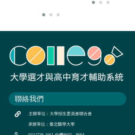
球
聯絡我們
主辦單位：大學招生委員會聯合會
承辦單位：臺北醫學大學
(02)2736-1661 分機8602、8604