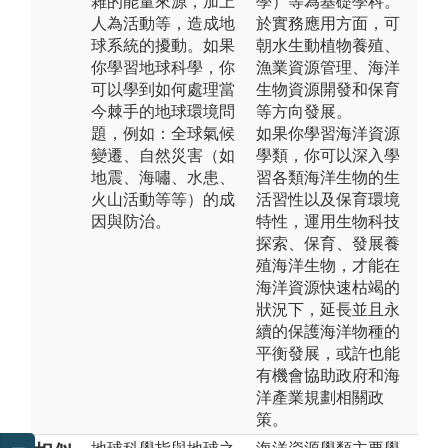
雜的能量來源，加上
學）等為基礎學科。
人為活動等，造成地
於實務應用方面，可
球系統的擾動。如果
朝水生動植物養殖、
你學習地球科學，你
漁業資源管理、海洋
可以學到如何處理當
生物資源開發和保育
今棘手的地球環境問
等方向發展。
題，例如：全球氣候
如果你學習海洋資源
變遷、自然災害（如
學類，你可以深入學
地震、海嘯、水患、
習各類海洋生物的生
火山活動等等）的成
活習性以及保育環境
因與防治。
特性，運用生物科技
探索、保育、發展養
殖海洋生物，才能在
海洋資源快速枯竭的
狀況下，延長並且永
續的保護海洋物種的
平衡發展，或許也能
有機會協助政府和海
洋產業規劃相關政
策。