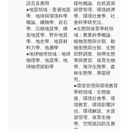
語言及應用
樣性概論、自然資源
●地質領域：普通地質
經營管理、環境經濟
學、地球與環境科學
學、環境社會學、社
概論、礦物學、岩石
會科學研究法。
學、沉積地質學、構
●生態與保育學程領
造地質學、野外地質
域：農業科學概論、
學、地史學、地質材
植物形態與分類、動
料力學、地層學
物形態與分類、生態
●地球物理領域：地球
田野調查、熱帶生態
物理學、地震學、地
學與實習、保育生物
球物理探勘學
學、海洋生態學、森
林生態學、專題研
究。
●環境管理與環境教育
學程領域：生態旅
遊、環境社會學、環
境教育、環境影響評
估、環境解說、水資
源管理、保育生物
學、空間資訊防災應