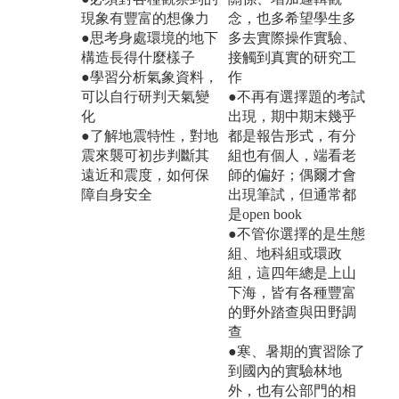
現象有豐富的想像力
念，也多希望學生多
●思考身處環境的地下
多去實際操作實驗、
構造長得什麼樣子
接觸到真實的研究工
●學習分析氣象資料，
作
可以自行研判天氣變
●不再有選擇題的考試
化
出現，期中期末幾乎
●了解地震特性，對地
都是報告形式，有分
震來襲可初步判斷其
組也有個人，端看老
遠近和震度，如何保
師的偏好；偶爾才會
障自身安全
出現筆試，但通常都
是open book
●不管你選擇的是生態
組、地科組或環政
組，這四年總是上山
下海，皆有各種豐富
的野外踏查與田野調
查
●寒、暑期的實習除了
到國內的實驗林地
外，也有公部門的相