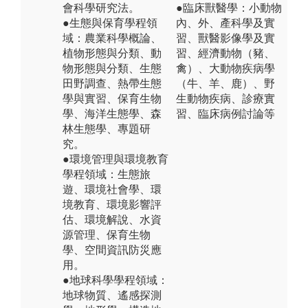
會科學研究法。
●臨床獸醫學：小動物
●生態與保育學程領
內、外、產科學及實
域：農業科學概論、
習、獸醫影像學及實
植物形態與分類、動
習、經濟動物（豬、
物形態與分類、生態
禽）、大動物疾病學
田野調查、熱帶生態
（牛、羊、鹿）、野
學與實習、保育生物
生動物疾病、診療實
學、海洋生態學、森
習、臨床病例討論等
林生態學、專題研
究。
●環境管理與環境教育
學程領域：生態旅
遊、環境社會學、環
境教育、環境影響評
估、環境解說、水資
源管理、保育生物
學、空間資訊防災應
用。
●地球科學學程領域：
地球物質、遙感探測