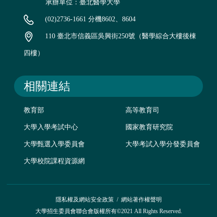
承辦單位：臺北醫學大學
(02)2736-1661 分機8602、8604
110 臺北市信義區吳興街250號（醫學綜合大樓後棟
四樓）
相關連結
教育部
高等教育司
大學入學考試中心
國家教育研究院
大學甄選入學委員會
大學考試入學分發委員會
大學校院課程資源網
隱私權及網站安全政策
/
網站著作權聲明
大學招生委員會聯合會版權所有©2021 All Rights Reserved.