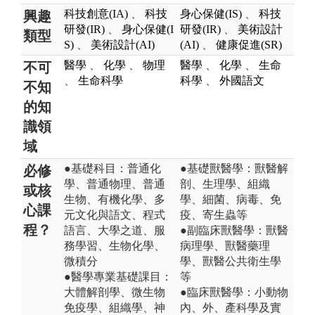
科技創意(IA)
、
科技
身心保健(IS)
、
科技
興趣
研發(IR)
、
身心保健(I
研發(IR)
、
美術設計
類型
S)
、
美術設計(AI)
(AI)
、
健康促進(SR)
醫學
、
化學
、
物理
醫學
、
化學
、
生命
不可
、
生命科學
科學
、
外國語文
不知
的知
識領
域
●基礎科目：普通化
●基礎獸醫學：獸醫解
必修
學、普通物理、普通
剖、生理學、組織
或核
生物、有機化學、多
學、細菌、病毒、免
心課
元文化與語文、程式
疫、寄生蟲等
程？
語言、大學之道、服
●副臨床獸醫學：獸醫
務學習、生物化學、
病理學、獸醫藥理
微積分
學、獸醫公共衛生學
●醫學專業基礎課目：
等
大體解剖學、微生物
●臨床獸醫學：小動物
免疫學、組織學、神
內、外、產科學及實