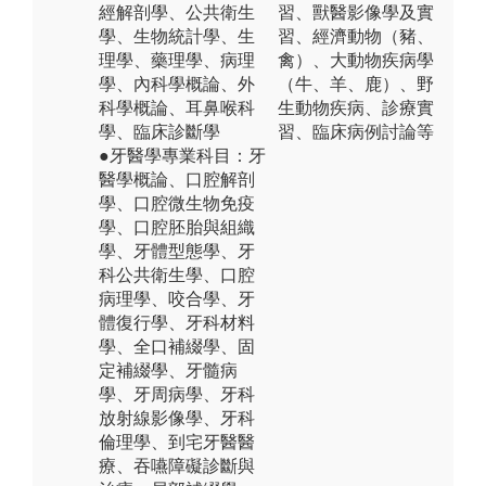
經解剖學、公共衛生
習、獸醫影像學及實
學、生物統計學、生
習、經濟動物（豬、
理學、藥理學、病理
禽）、大動物疾病學
學、內科學概論、外
（牛、羊、鹿）、野
科學概論、耳鼻喉科
生動物疾病、診療實
學、臨床診斷學
習、臨床病例討論等
●牙醫學專業科目：牙
醫學概論、口腔解剖
學、口腔微生物免疫
學、口腔胚胎與組織
學、牙體型態學、牙
科公共衛生學、口腔
病理學、咬合學、牙
體復行學、牙科材料
學、全口補綴學、固
定補綴學、牙髓病
學、牙周病學、牙科
放射線影像學、牙科
倫理學、到宅牙醫醫
療、吞嚥障礙診斷與