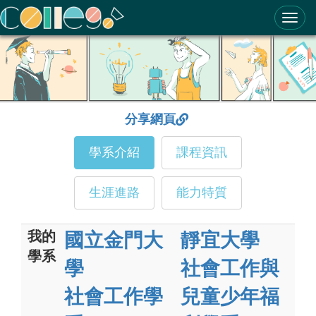
ColleGo! 大學選才與高中育才輔助系統
分享網頁
學系介紹
課程資訊
生涯進路
能力特質
我的
國立金門大
靜宜大學
學系
學
社會工作與
社會工作學
兒童少年福