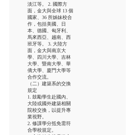
淡江等。 2. 國際方
面，金大與全球 13 個
國家、36 所姊妹校合
作，包括美國、日
本、德國、匈牙利、
馬來西亞、越南、西
班牙等。 3. 大陸方
面，金大與南京大
學、四川大學、吉林
大學、暨南大學、華
僑大學、廈門大學等
合作交流。
（二）建築系的交換
規定
1. 鼓勵學生赴國內、
大陸或國外建築相關
院校交換，以提升專
業視野。
2. 修課學分抵免需符
合學校規定。