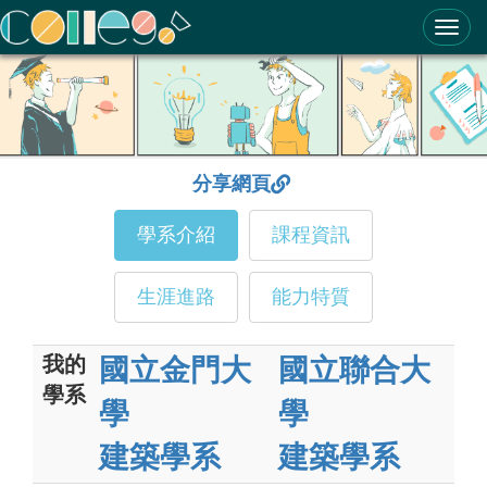
ColleGo! 大學選才與高中育才輔助系統
分享網頁
學系介紹
課程資訊
生涯進路
能力特質
我的
國立金門大
國立聯合大
學系
學
學
建築學系
建築學系