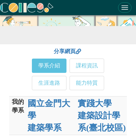
ColleGo! 大學選才與高中育才輔助系統
分享網頁
學系介紹
課程資訊
生涯進路
能力特質
我的
國立金門大
實踐大學
學系
學
建築設計學
建築學系
系(臺北校區)