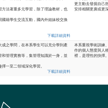
更主動去發掘自己
習方法著重多元學習，除了理論教材，也
安排相關更廣或更
同國籍學生交流互動，國內外姐妹校交換
下載詳細資料
大成之學問，在本系學生可以充分學到產
本系重視學術訓練
作的個人態度與人
管和管理實務等，集管理知識於一身，並
裡，是理性的抉擇
趣擇一至二領域深化學習。
下載詳細資料