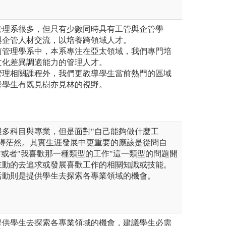
業管理系很多，但只有少數同時具有工管與企管學
與企管人材交流，以培養跨領域人才。
工商管理學系中，本系專注在亞太領域，我們專門培
文化差異調適能力的管理人才。
商管理相關課程外，我們更教導學生當前熱門的區域
養學生有既見樹亦見林的視野。
很多科目與專業，但是面對"自己能夠做什麼工
覺得茫然。其實生涯發展中更重要的應該是從問自
"或者"我喜歡那一種類型的工作"這一類型的問題開
主動的去追求或發展喜歡工作的相關知識或技能。
活動則是提供學生去探索各專業領域的機會。
提供學生去探索各專業領域的機會，建議學生必需