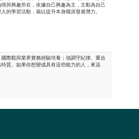
熱情與興趣所在，依據自己興趣為主，主動為自己
深入的學習活動，藉以提升本身職涯發展潛力。
、國際觀與業界實務經驗培養；強調守紀律、重合
格特質。如果你想變成具有這些能力的人，來這
。