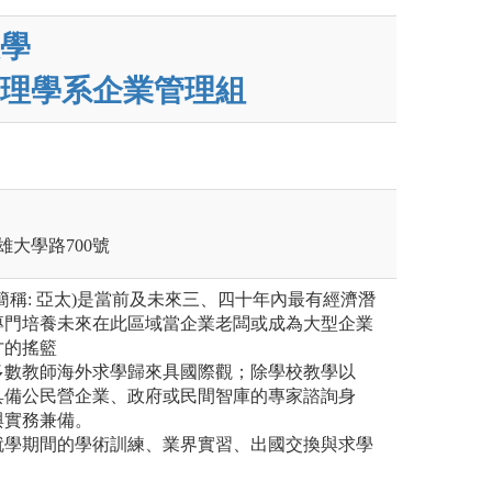
學
理學系企業管理組
雄大學路700號
(簡稱: 亞太)是當前及未來三、四十年內最有經濟潛
專門培養未來在此區域當企業老闆或成為大型企業
才的搖籃
，多數教師海外求學歸來具國際觀；除學校教學以
具備公民營企業、政府或民間智庫的專家諮詢身
與實務兼備。
生就學期間的學術訓練、業界實習、出國交換與求學