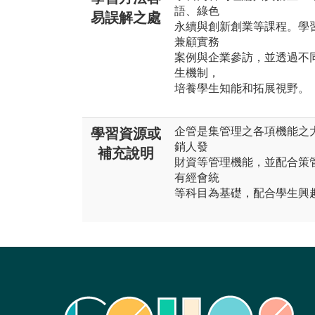
語、綠色
易誤解之處
永續與創新創業等課程。學
兼顧實務
案例與企業參訪，並透過不
生機制，
培養學生知能和拓展視野。
企管是集管理之各項機能之
學習資源或
銷人發
補充說明
財資等管理機能，並配合策
有經會統
等科目為基礎，配合學生興