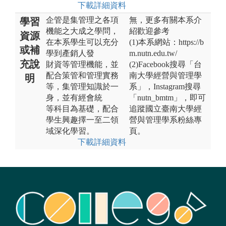
下載詳細資料
企管是集管理之各項
無，更多有關本系介
學習
機能之大成之學問，
紹歡迎參考
資源
在本系學生可以充分
(1)本系網站：https://b
或補
學到產銷人發
m.nutn.edu.tw/
充說
財資等管理機能，並
(2)Facebook搜尋「台
配合策管和管理實務
南大學經營與管理學
明
等，集管理知識於一
系」，Instagram搜尋
身，並有經會統
「nutn_bmtm」，即可
等科目為基礎，配合
追蹤國立臺南大學經
學生興趣擇一至二領
營與管理學系粉絲專
域深化學習。
頁。
下載詳細資料