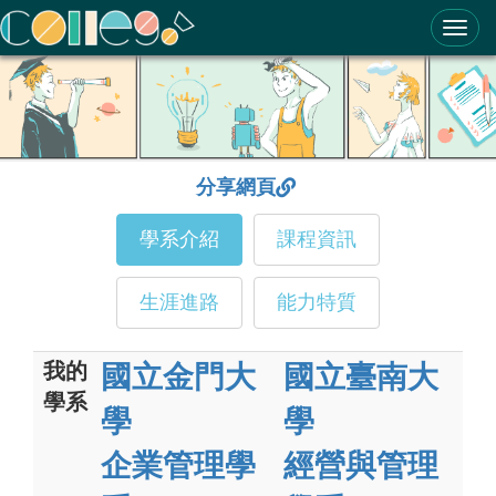
ColleGo! 大學選才與高中育才輔助系統
分享網頁
學系介紹
課程資訊
生涯進路
能力特質
我的
國立金門大
國立臺南大
學系
學
學
企業管理學
經營與管理