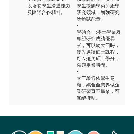
以培養學生溝通能力
學生接觸學術與產學
及團隊合作精神。
研究領域，增強研究
所甄試能量。
•
學碩合一:學士學業及
專題研究成績優異
者，可以於大四時，
優先選讀碩士課程，
可以抵免碩士學分，
縮短畢業時間。
•
大三暑假依學生意
願，媒合至業界做企
業研習直至畢業，可
無縫接軌。