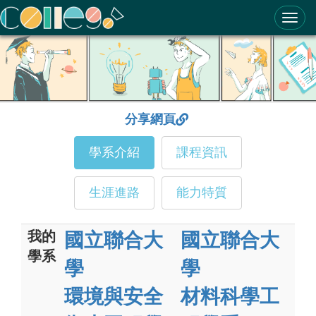
ColleGo! 大學選才與高中育才輔助系統
分享網頁
學系介紹
課程資訊
生涯進路
能力特質
我的
國立聯合大
國立聯合大
學系
學
學
環境與安全
材料科學工