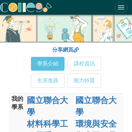
ColleGo! 大學選才與高中育才輔助系統
分享網頁
學系介紹
課程資訊
生涯進路
能力特質
我的
國立聯合大
國立聯合大
學系
學
學
材料科學工
環境與安全