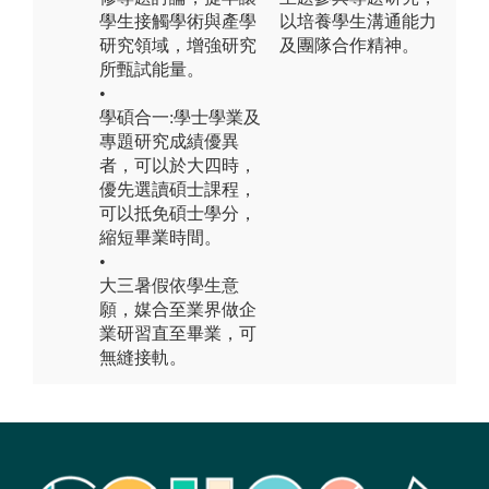
學生接觸學術與產學
以培養學生溝通能力
研究領域，增強研究
及團隊合作精神。
所甄試能量。
•
學碩合一:學士學業及
專題研究成績優異
者，可以於大四時，
優先選讀碩士課程，
可以抵免碩士學分，
縮短畢業時間。
•
大三暑假依學生意
願，媒合至業界做企
業研習直至畢業，可
無縫接軌。