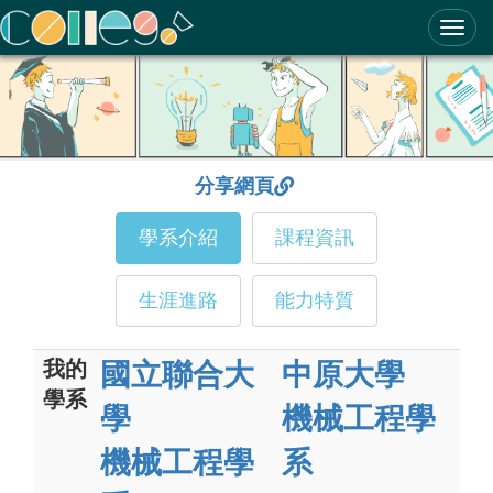
ColleGo! 大學選才與高中育才輔助系統
分享網頁
學系介紹
課程資訊
生涯進路
能力特質
我的
國立聯合大
中原大學
學系
學
機械工程學
機械工程學
系