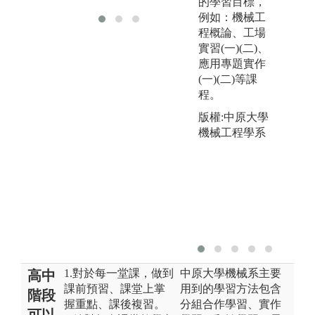
的學習目標，
例如：機械工
程概論、工場
實習(一)(二)、
應用專題實作
(一)(二)等課
程。
版權:中原大學
機械工程學系
1.對於每一堂課，做到
中原大學機械系主要
高中
課前預習、課堂上掌
用到的學習方法包含
階段
握重點、課後複習。
分組合作學習、實作
可以