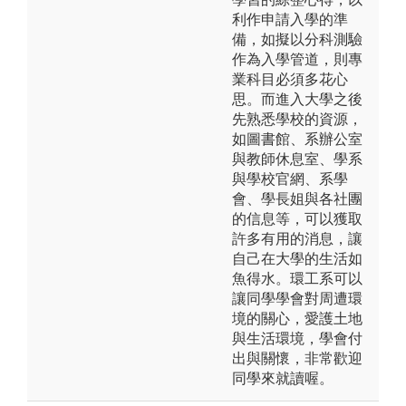
利作申請入學的準
備，如擬以分科測驗
作為入學管道，則專
業科目必須多花心
思。而進入大學之後
先熟悉學校的資源，
如圖書館、系辦公室
與教師休息室、學系
與學校官網、系學
會、學長姐與各社團
的信息等，可以獲取
許多有用的消息，讓
自己在大學的生活如
魚得水。環工系可以
讓同學學會對周遭環
境的關心，愛護土地
與生活環境，學會付
出與關懷，非常歡迎
同學來就讀喔。