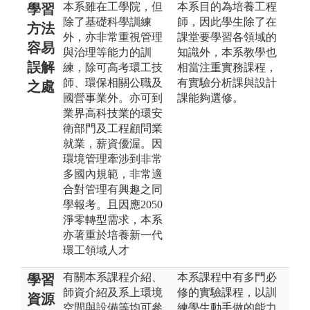
本系雖在工學院，但
本系目的為培養工程
學習
除了基礎科學訓練
師，因此學生除了在
方法
外，亦非常重視管理
課堂要學習各領域的
容易
與治理等能力的訓
知識外，本系教學也
誤解
練，除可高考環工技
相當注重實務課程，
師、環保相關公職及
有實驗分析課與設計
之處
國營事業外。亦可到
課能夠選修。
業界高科技業的環安
衛部門及工程顧問業
就業，薪資優渥。因
環境管理牽涉到非常
多國內規範，非常適
合對管理有興趣之同
學報考。且因應2050
淨零轉型需求，本系
亦著重於培養新一代
環工領域人才
有關本系課程介紹、
本系課程中有多門必
學習
師資介紹及系上環境
修的實驗課程，以訓
資源
空間與設備等均可參
練學生動手做的能力