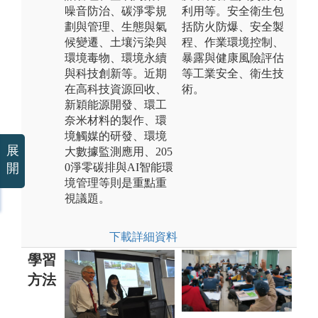
噪音防治、碳淨零規
利用等。安全衛生包
劃與管理、生態與氣
括防火防爆、安全製
候變遷、土壤污染與
程、作業環境控制、
環境毒物、環境永續
暴露與健康風險評估
與科技創新等。近期
等工業安全、衛生技
在高科技資源回收、
術。
新穎能源開發、環工
奈米材料的製作、環
境觸媒的研發、環境
展
大數據監測應用、205
開
0淨零碳排與AI智能環
境管理等則是重點重
視議題。
下載詳細資料
學習
方法