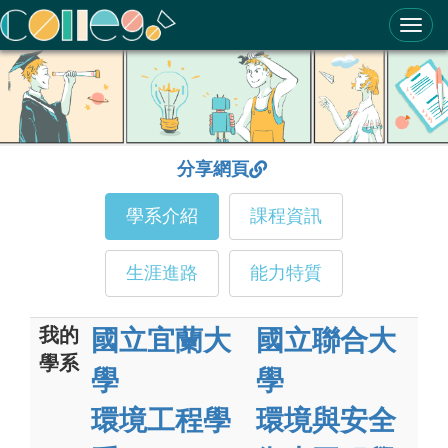
ColleGo! 大學選才與高中育才輔助系統
分享網頁
學系介紹
課程資訊
生涯進路
能力特質
我的
國立宜蘭大
國立聯合大
學系
學
學
環境工程學
環境與安全