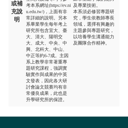
或補
考本系網址(https://ev.ni
及專業技術。
充說
u.edu.tw/)，上面有非
本系須必修習專題研
常詳細的說明。另本
究，學生依教師專長
明
系畢業學生每年考上
領域，選擇有興趣的
研究所包含宜大、臺
主題參與專題研究，
大、清大、陽明交
以培養學生溝通能力
大、成大、中央、中
及團隊合作精神。
興、北科大、中山、
中正等約6-7成。主因
系上教學非常著重專
題研究課程，強調實
驗實作與成果的中英
文發表，因此各大研
討會論文競賽均有非
常優良成果，此也是
升學研究所的保證。