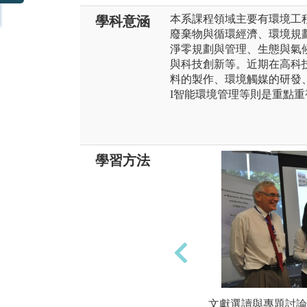
本系課程領域主要有環境工
學科意涵
廢棄物與循環經濟、環境規
淨零規劃與管理、生態與氣
與科技創新等。近期在高科
料的製作、環境觸媒的研發、
I智能環境管理等則是重點重
學習方法
文獻選讀與專題討論