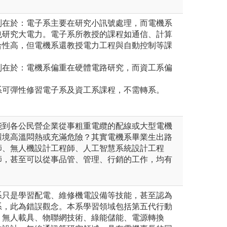
別在於：電子系主要在研究小訊號處理，而電機系
也研究大電力。電子系所教授的課程如通信、計算
合性高，但電機系還教授電力工程與自動控制等課
別在於：電機系偏重在硬體電路研究，而資工系偏
系可彈性修習電子系及資工系課程，不需轉系。
能到各公民營企業從事粗重電纜的配線或大型電機
環境高溫悶熱或充滿危險？其實電機系畢業生出路
師、無人機設計工程師、人工智慧系統設計工程
師，甚至可以從事品管、管理、行銷的工作，均有
系只是學習配電、維修機電設備等技能，甚至認為
系，此為錯誤觀念。本系學習領域包括第五代行動
、無人載具、物聯網技術、綠能儲能、電源轉換