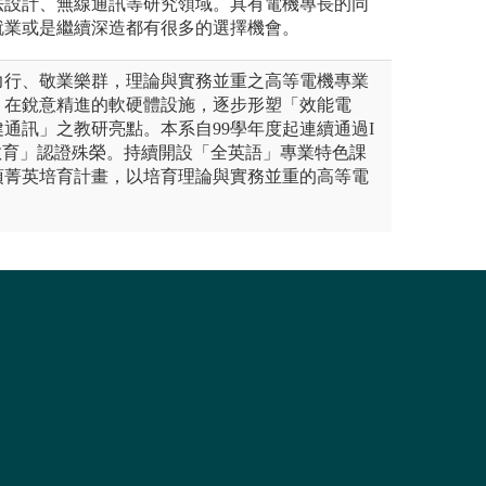
法設計、無線通訊等研究領域。具有電機專長的同
就業或是繼續深造都有很多的選擇機會。
力行、敬業樂群，理論與實務並重之高等電機專業
。在銳意精進的軟硬體設施，逐步形塑「效能電
通訊」之教研亮點。本系自99學年度起連續通過I
教育」認證殊榮。持續開設「全英語」專業特色課
項菁英培育計畫，以培育理論與實務並重的高等電