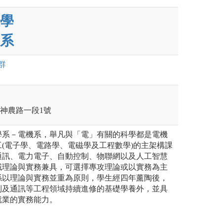
學
系
群
蘭市神農路一段1號
學系－電機系，舉凡與「電」有關的科學都是電機
(電子學、電路學、電磁學及工程數學)的主架構課
通訊、電力電子、自動控制、物聯網以及人工智慧
域理論與實務兼具，可選擇專攻理論或以實務為主
係以理論與實務並重為原則，學生經四年薰陶後，
制及通訊等工程領域持續進修的基礎學養外，並具
就業的實務能力。