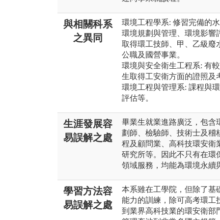
環境工程學系: 修習完備的
與相關科系
環境規劃與管理、環境影響
之異同
取得環工技師、甲、乙級廢
公職及國營事業。
環境與安全衛生工程系: 有
生取得工安衛方面的證照及
環境工程與管理系: 課程與
評估等。
畢業生就業進路廣泛，包含
生涯發展容
劃師、檢驗師、技術士及稽
易誤解之處
程及顧問業、高科技環安衛
研究所等。因此不只有在環
領域服務，均能為環境永續
本系雖在工學院，但除了基
學習方法容
能力的訓練，除可高考環工
易誤解之處
到業界高科技業的環安衛部