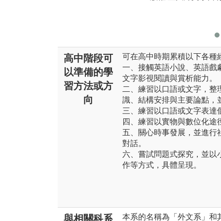
可在高中時期累積以下各種
高中階段可
一、接觸英語小說、英語戲
以準備的學
文字影視閱讀與賞析能力。
習方法或方
二、練習以口語或文字，整
向
識、結構安排與主要論點，
三、練習以口語或文字表達
四、練習以實物與數位化途
五、關心時事發展，並進行
對話。
六、嘗試問題式探究，並以
作等方式，具體呈現。
本系的名稱為「外文系」和
與相關科系