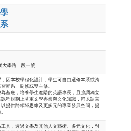
學
系
壽豐鄉大學路二段一號
課，因本校學程化設計，學生可自由選修本系或跨
修習輔系、副修或雙主修。
想為基底，培養學生進階的英語專長，且強調獨立
在課程規劃上著重文學專業與文化知識，輔以語言
，以提供跨領域思維及更多元的專業發展空間，提
力。
為工具，透過文學及其他人文藝術、多元文化，對