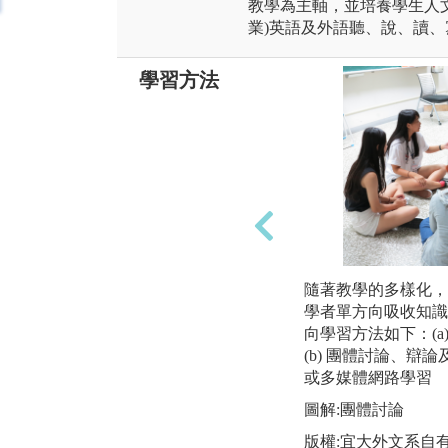
教學為主軸，並培養學生人
業)英語及外語聽、說、讀
學習方法
隨著教學的多樣化，
學者單方向吸收知識
向學習方法如下：(a
(b) 團體討論、辯論
或多媒體網路學習
圖解:團體討論
版權:宜大外文系自