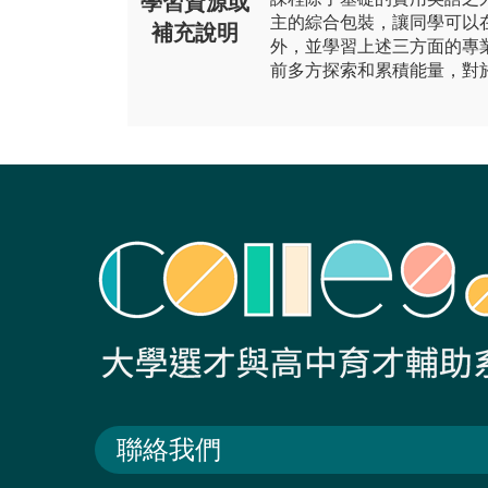
學習資源或
主的綜合包裝，讓同學可以
補充說明
外，並學習上述三方面的專
前多方探索和累積能量，對
聯絡我們