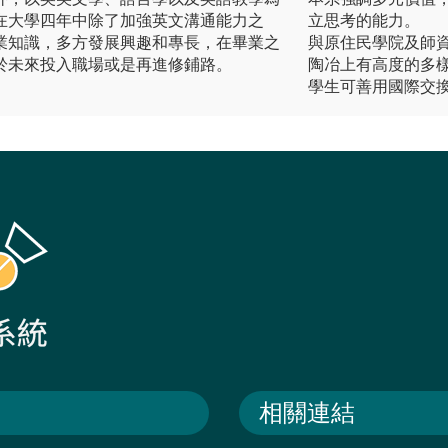
在大學四年中除了加強英文溝通能力之
立思考的能力。
業知識，多方發展興趣和專長，在畢業之
與原住民學院及師
於未來投入職場或是再進修鋪路。
陶冶上有高度的多
學生可善用國際交
相關連結