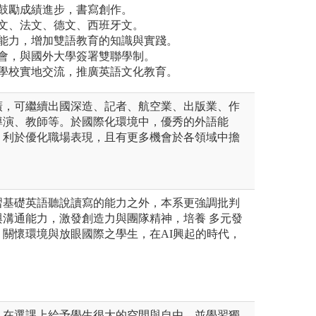
，鼓勵成績進步，書寫創作。
日文、法文、德文、西班牙文。
用能力，增加雙語教育的知識與實踐。
機會，與國外大學簽署雙聯學制。
區學校實地交流，推廣英語文化教育。
廣，可繼續出國深造、記者、航空業、出版業、作
導演、教師等。於國際化環境中，優秀的外語能
，利於優化職場表現，且有更多機會於各領域中擔
習基礎英語聽說讀寫的能力之外，本系更強調批判
與溝通能力，激發創造力與團隊精神，培養 多元發
關懷環境與放眼國際之學生，在AI興起的時代，
。
，在選課上給予學生很大的空間與自由，並學習獨