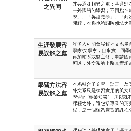
其共通及相異之處：共通點
之異同
一外國語的學習；不同點在
學」、「英語教學」、「商務
課程，本系也強調跨領域之
許多人可能會誤解外文系畢
生涯發展容
學家/文學家，但事實上同
易誤解之處
再加輔系或雙主修，申請國
所以，外文系的出路其實相
本系融合了文學、語言、及
學習方法容
外文系只是練習實用的英文
易誤解之處
學習的”專業知識”。所以課
課程之外，還包括專業的英
程，是一個極為豐富的課程
課程除了基礎的實用英語之