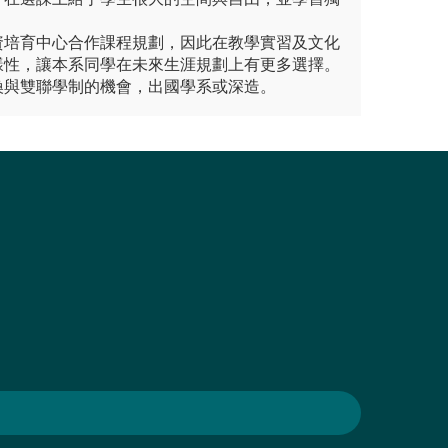
資培育中心合作課程規劃，因此在教學實習及文化
樣性，讓本系同學在未來生涯規劃上有更多選擇。
換與雙聯學制的機會，出國學系或深造。