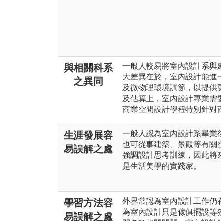
一般人較易將室內設計系與
與相關科系
大差異在於，室內設計能進
之異同
及微物理環境調節，以提供
及估算上，室內設計專業需
商業空間設計學程特別針對
一般人認為室內設計系畢業
生涯發展容
也可從事建築、景觀等有關
易誤解之處
強調設計思考訓練，因此將
是生活美學的實踐家。
外界常認為室內設計工作仍
學習方法容
為室內設計只是傢俱擺設等
易誤解之處