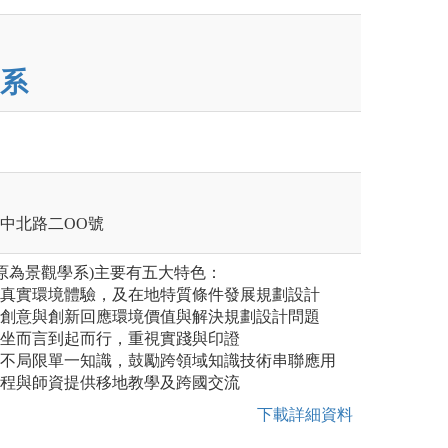
系
壢區中北路二OO號
原為景觀學系)主要有五大特色：
從真實環境體驗，及在地特質條件發展規劃設計
以創意與創新回應環境價值與解決規劃設計問題
從坐而言到起而行，重視實踐與印證
：不局限單一知識，鼓勵跨領域知識技術串聯應用
課程與師資提供移地教學及跨國交流
下載詳細資料