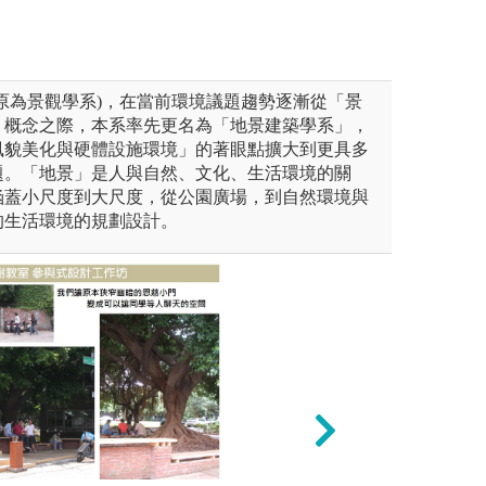
原為景觀學系)，在當前環境議題趨勢逐漸從「景
」概念之際，本系率先更名為「地景建築學系」，
風貌美化與硬體設施環境」的著眼點擴大到更具多
題。「地景」是人與自然、文化、生活環境的關
涵蓋小尺度到大尺度，從公園廣場，到自然環境與
的生活環境的規劃設計。