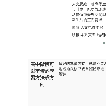
人文思維：引導學生
設計史，以史觀論述
活價值演變與空間型
新生活的空間需求。
圖解:人文思維學習
版權:本系實際上課
最好的準備方式，就是不要
高中階段可
地透過觀察或親自體驗來進
以準備的學
經驗。
習方法或方
向