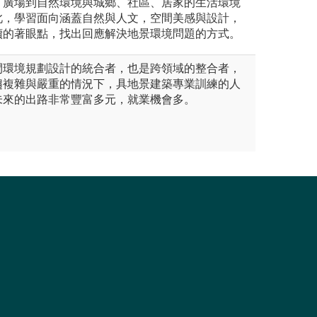
、廣場到自然環境與城鄉、社區、居家的生活環境
此，學習面向涵蓋自然與人文，空間美感與設計，
續的著眼點，找出回應解決地景環境問題的方式。
間環境規劃設計的統合者，也是跨領域的整合者，
趨複雜與嚴重的情況下，具地景建築專業訓練的人
未來的出路非常豐富多元，就業機會多。