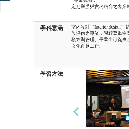
4專業競圖：
定期舉辦與實務結合之專業
室內設計（Interior de
學科意涵
與評估之專業，課程著重空
概算與管理。畢業生可從事
文化創意工作。
學習方法