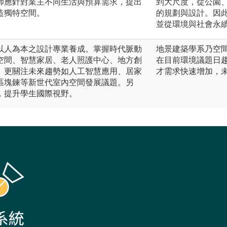
師應針對業主不同生活與預算需求，提出
到大尺度，從公園
造獨特空間。
的規劃與設計。因
並從環境與社會永
以人為本之設計專業養成。掌握時代脈動
地景建築學系乃空
空間、智慧家居、老人照護中心、地方創
在目前環境議題日
。更關注未來趨勢如人工智慧應用、居家
才需求快速增加，
區塊鍊等新世代室內空間發展議題。另
，提升學生國際視野。