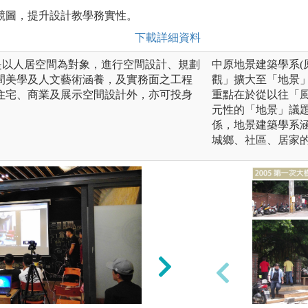
競圖，提升設計教學務實性。
下載詳細資料
sign）是以人居空間為對象，進行空間設計、規劃
中原地景建築學系(
間美學及人文藝術涵養，及實務面之工程
觀」擴大至「地景
住宅、商業及展示空間設計外，亦可投身
重點在於從以往「
元性的「地景」議
係，地景建築學系
城鄉、社區、居家