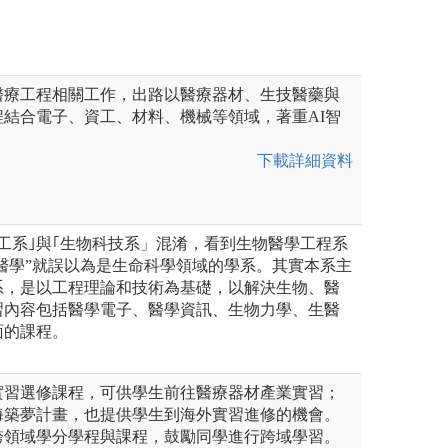
醫療工程相關工作，出路以醫療器材、生技醫藥與
。課程結合電子、資工、材料、機械等領域，著重AI智
下載詳細資料
工系｣與｢生物科技系」混淆，看到生物醫學工程系
”醫學”就誤以為是生命科學領域的學系。其實本系主
系，是以工程理論和技術為基礎，以解決生物、醫
習內容包括醫學電子、醫學資訊、生物力學、生醫
面的課程。
實習選修課程，可供學生前往醫療器材產業實習；
海築夢計畫，也提供學生到海外實習進修的機會。
跨領域學分學程與課程，鼓勵同學進行跨域學習。