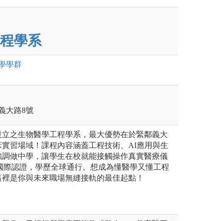
程學系
學
學群
區義大路8號
設立之生物醫學工程學系，最大優勢在於緊鄰義大
實習場域！課程內容涵蓋工程技術、AI應用與生
強調做中學，讓學生在校就能接觸操作真實醫療儀
T國際認證，學歷全球通行。想成為懂醫學又懂工程
這裡是你與未來職場無縫接軌的最佳起點！