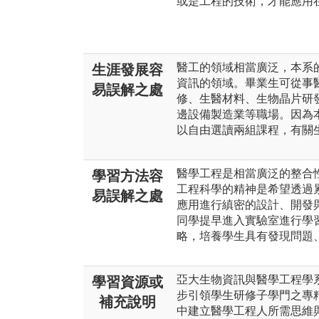
或是工程的技術，才能應用
醫工的領域相當廣泛，本系
生涯發展容
資訊的領域。畢業生可從事
易誤解之處
修、生醫材料、生物晶片研
邊設備製造業等職場。因為
以自由選讀兩組課程，有關
醫學工程是相當廣泛的整合
學習方法容
工程科學的精神是希望透過
易誤解之處
應用進行縝密的設計、開發
同學提早進入實驗室進行學
略，培養學生具有發現問題
亞大生物資訊與醫學工程學
學習資源或
步引領學生研修子學門之專
補充說明
中建立醫學工程人所需思維