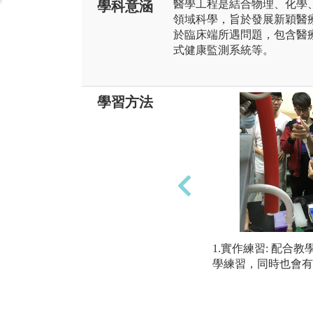
醫學工程是結合物理、化學
學科意涵
領域科學，旨於發展新穎醫
於臨床端所遇問題，包含醫
式健康監測系統等。
學習方法
1.實作練習: 配合
學練習，同時也會有