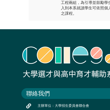
工程兩組，為引導並鼓勵學
入到本系就讀學生可依照個
之課程。
聯絡我們
主辦單位：大學招生委員會聯合會