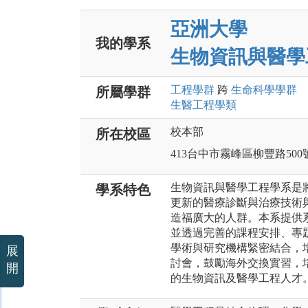
亞洲大學
我的學系
生物資訊與醫學
工程
學群
跨
生命科學
學群
所屬學群
生醫工程
學類
校本部
所在校區
413台中市霧峰區柳豐路500
生物資訊與醫學工程學系是
學系特色
更新的醫療診斷與治療技術
造福廣大的人群。本系提供
並透過完善的課程安排、專
學術與研究機構緊密結合，
展
討會，鼓勵海外交換實習，
開
的生物資訊及醫學工程人才