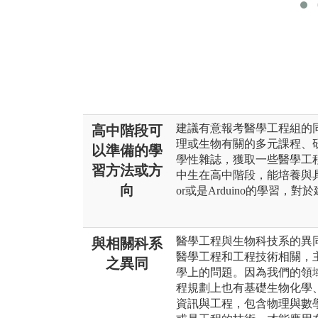
建議有意報考醫學工程組的
高中階段可
理或生物有關的多元課程、
以準備的學
學性雜誌，獲取一些醫學工
習方法或方
中生在高中階段，能培養與具備
向
or或是Arduino的學習
醫學工程與生物科技系的異同
與相關科系
醫學工程和工程技術相關，
之異同
學上的問題。因為我們的領
程規劃上也有基礎生物化學
資訊與工程，包含物理與數