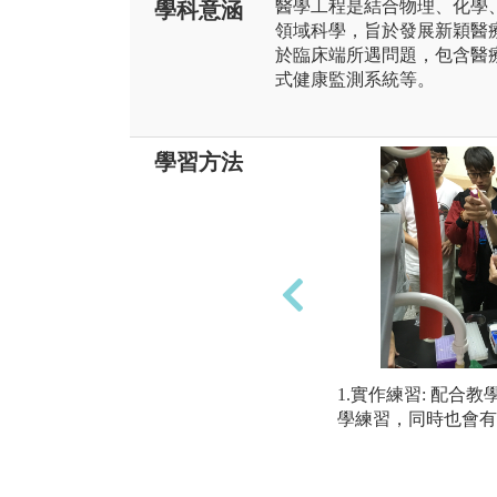
醫學工程是結合物理、化學
學科意涵
領域科學，旨於發展新穎醫
於臨床端所遇問題，包含醫
式健康監測系統等。
學習方法
1.實作練習: 配合
學練習，同時也會有