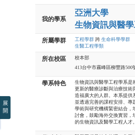
亞洲大學
我的學系
生物資訊與醫學
工程
學群
跨
生命科學
學群
所屬學群
生醫工程
學類
校本部
所在校區
413台中市霧峰區柳豐路500
生物資訊與醫學工程學系是
學系特色
更新的醫療診斷與治療技術
造福廣大的人群。本系提供
並透過完善的課程安排、專
展
學術與研究機構緊密結合，
開
討會，鼓勵海外交換實習，
的生物資訊及醫學工程人才