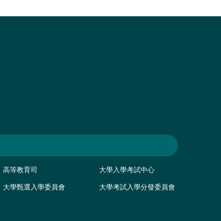
高等教育司
大學入學考試中心
大學甄選入學委員會
大學考試入學分發委員會