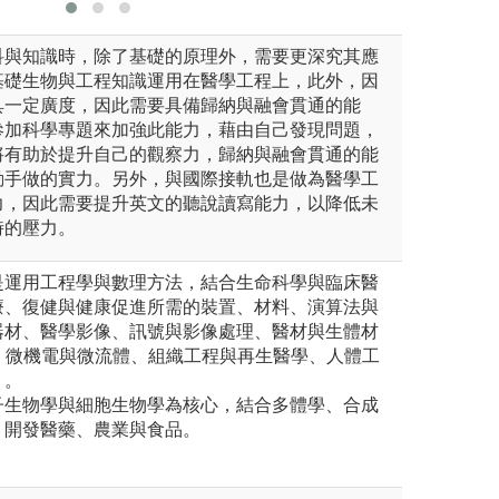
科與知識時，除了基礎的原理外，需要更深究其應
基礎生物與工程知識運用在醫學工程上，此外，因
具一定廣度，因此需要具備歸納與融會貫通的能
參加科學專題來加強此能力，藉由自己發現問題，
將有助於提升自己的觀察力，歸納與融會貫通的能
動手做的實力。另外，與國際接軌也是做為醫學工
力，因此需要提升英文的聽說讀寫能力，以降低未
時的壓力。
是運用工程學與數理方法，結合生命科學與臨床醫
療、復健與健康促進所需的裝置、材料、演算法與
器材、醫學影像、訊號與影像處理、醫材與生體材
、微機電與微流體、組織工程與再生醫學、人體工
）。
子生物學與細胞生物學為核心，結合多體學、合成
，開發醫藥、農業與食品。