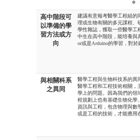
建議有意報考醫學工程組的
高中階段可
理或生物有關的多元課程、
以準備的學
學性雜誌，獲取一些醫學工
習方法或方
中生在高中階段，能培養與具備
向
or或是Arduino的學習
醫學工程與生物科技系的異同
與相關科系
醫學工程和工程技術相關，
之異同
學上的問題。因為我們的領
程規劃上也有基礎生物化學
資訊與工程，包含物理與數
或是工程的技術，才能應用