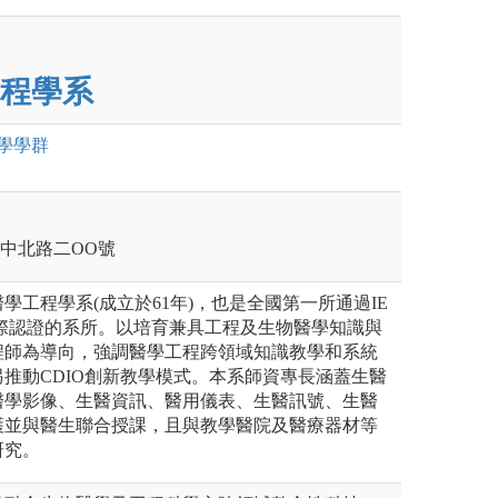
程學系
學
學群
壢區中北路二OO號
學工程學系(成立於61年)，也是全國第一所通過IE
國際認證的系所。以培育兼具工程及生物醫學知識與
程師為導向，強調醫學工程跨領域知識教學和系統
推動CDIO創新教學模式。本系師資專長涵蓋生醫
醫學影像、生醫資訊、醫用儀表、生醫訊號、生醫
護並與醫生聯合授課，且與教學醫院及醫療器材等
研究。