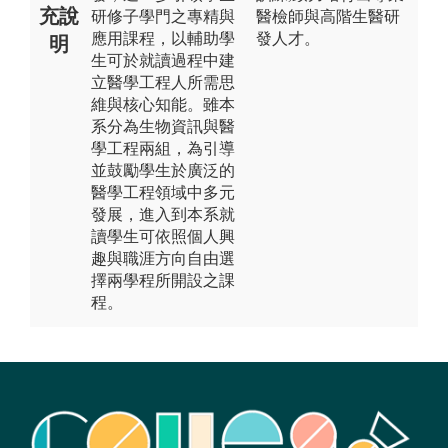
充說
研修子學門之專精與
醫檢師與高階生醫研
應用課程，以輔助學
發人才。
明
生可於就讀過程中建
立醫學工程人所需思
維與核心知能。雖本
系分為生物資訊與醫
學工程兩組，為引導
並鼓勵學生於廣泛的
醫學工程領域中多元
發展，進入到本系就
讀學生可依照個人興
趣與職涯方向自由選
擇兩學程所開設之課
程。