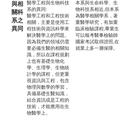
醫學工程與生物科技
本系與生命科學、生
與相
系的異同:
物科技系相近,但本系
關科
醫學工程和工程技術
為醫學相關學系，著
系之
相關，主要是使用工
重醫學研究，有加重
異同
程技術與資訊科學來
臨床檢驗課程,畢業生
解決醫學上的問題。
可以報考醫事檢驗師
因為我們的領域仍需
國家考試取得證照,在
要必備生醫的相關知
就業上多一層保障。
識，所以在課程規劃
上也有基礎生物化
學、生理學、生物統
計學的課程，但更重
視資訊與工程，包含
物理與數學的學習，
具備基礎生醫知識，
結合資訊或是工程的
技術，才能應用在生
物醫學上。