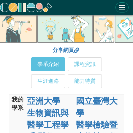
ColleGo! 大學選才與高中育才輔助系統
分享網頁
學系介紹
課程資訊
生涯進路
能力特質
我的
亞洲大學
國立臺灣大
學系
生物資訊與
學
醫學工程學
醫學檢驗暨