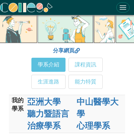
ColleGo! 大學選才與高中育才輔助系統
分享網頁
學系介紹
課程資訊
生涯進路
能力特質
我的
亞洲大學
中山醫學大
學系
聽力暨語言
學
治療學系
心理學系