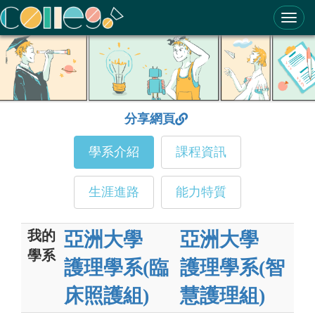
ColleGo! 大學選才與高中育才輔助系統
分享網頁
學系介紹
課程資訊
生涯進路
能力特質
我的
亞洲大學
亞洲大學
學系
護理學系(臨
護理學系(智
床照護組)
慧護理組)