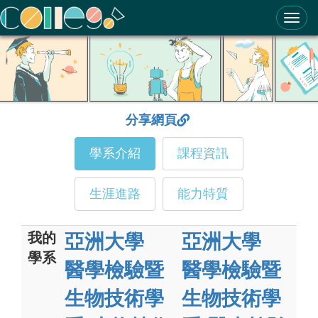
ColleGo! 大學選才與高中育才輔助系統
分享網頁
學系介紹
課程資訊
生涯進路
能力特質
我的
亞洲大學
亞洲大學
學系
醫學檢驗暨
醫學檢驗暨
生物技術學
生物技術學