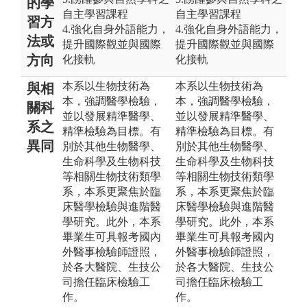
的學
自主學習課程
自主學習課程
習方
4.強化自身外語能力，
4.強化自身外語能力，
法或
提升國際觀並與國際
提升國際觀並與國際
方向
化接軌
化接軌
本系以生物技術為
本系以生物技術為
與相
本，強調醫學檢驗，
本，強調醫學檢驗，
關科
並以發展精準醫學、
並以發展精準醫學、
系之
精準檢驗為目標。有
精準檢驗為目標。有
異同
別於其他生物醫學、
別於其他生物醫學、
生命科學及生物科技
生命科學及生物科技
等相關生物技術類學
等相關生物技術類學
系，本系更聚焦於臨
系，本系更聚焦於臨
床醫學檢驗與進階醫
床醫學檢驗與進階醫
學研究。此外，本系
學研究。此外，本系
畢業生可具報考國內
畢業生可具報考國內
外醫事檢驗師證照，
外醫事檢驗師證照，
於各大醫院、生技公
於各大醫院、生技公
司擔任臨床檢驗工
司擔任臨床檢驗工
作。
作。