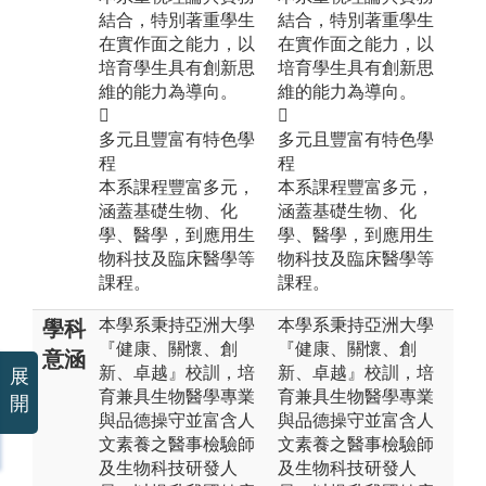
結合，特別著重學生
結合，特別著重學生
在實作面之能力，以
在實作面之能力，以
培育學生具有創新思
培育學生具有創新思
維的能力為導向。
維的能力為導向。


多元且豐富有特色學
多元且豐富有特色學
程
程
本系課程豐富多元，
本系課程豐富多元，
涵蓋基礎生物、化
涵蓋基礎生物、化
學、醫學，到應用生
學、醫學，到應用生
物科技及臨床醫學等
物科技及臨床醫學等
課程。
課程。
本學系秉持亞洲大學
本學系秉持亞洲大學
學科
『健康、關懷、創
『健康、關懷、創
意涵
新、卓越』校訓，培
新、卓越』校訓，培
展
育兼具生物醫學專業
育兼具生物醫學專業
開
與品德操守並富含人
與品德操守並富含人
文素養之醫事檢驗師
文素養之醫事檢驗師
及生物科技研發人
及生物科技研發人