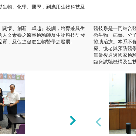
礎生物、化學、醫學，到應用生物科技及
、關懷、創新、卓越』校訓，培育兼具生
醫技系是一門結合
含人文素養之醫事檢驗師及生物科技研發
微生物、病毒、分
品質，及促進促進生物醫學之發展。
協助治療。本系不
療、慢老與預防醫
畢業後通過國家檢
臨床試驗機構及生