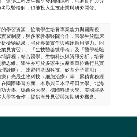
物、遺傳工程及生醫研發相關課程，強調實作與分
能考取醫檢師，也能投入生技產業與研究開發。
富的學習資源，協助學生培養專業能力與國際視
床實習制度，與多家教學醫院合作，讓學生於臨床
分析檢驗結果，強化專業實作與臨床應用能力。同
企業見實習」、「生技醫藥微學程」及「醫學檢驗
跨域課程，結合醫學、生物科技與資訊分析，培養
創新思維。學生亦可於多家生技產業單位進行見實
病理診斷）、達易特基因科技、矽基分子電測）、
醫療）光晟生物科技（細胞治療）等，累積實務經
。在國際學習方面，本系與日本早稻田大學、北海
隆功大學、瑪西朵大學、德國科隆大學、美國羅格
本大學等合作，提供海外見習與短期研究機會。