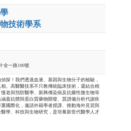
學
物技術學系
十全一路100號
的偵探！我們透過血液、基因與生物分子的檢驗，
真相。高醫醫技系不只教傳統臨床技術，還結合精
、慢老與預防醫學、新興傳染病及抗藥性微生物等
點涵蓋抗體與蛋白質藥物開發、質譜儀分析代謝疾
著重國際化，邀請外籍學者授課、推動海外見習與
合醫學、科技與生物研究，是培養新世代醫學人才