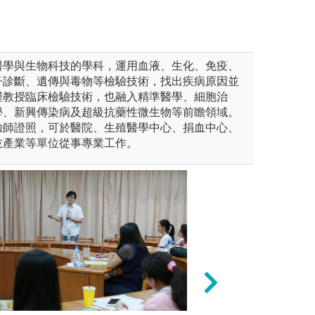
醫學與生物科技的學科，運用血液、生化、免疫、
子診斷、遺傳與毒物等檢驗技術，找出疾病原因並
僅教授臨床檢驗技術，也融入精準醫學、細胞治
學、新興傳染病及超級抗藥性微生物等前瞻領域。
驗師證照，可於醫院、生殖醫學中心、捐血中心、
技產業等單位從事專業工作。