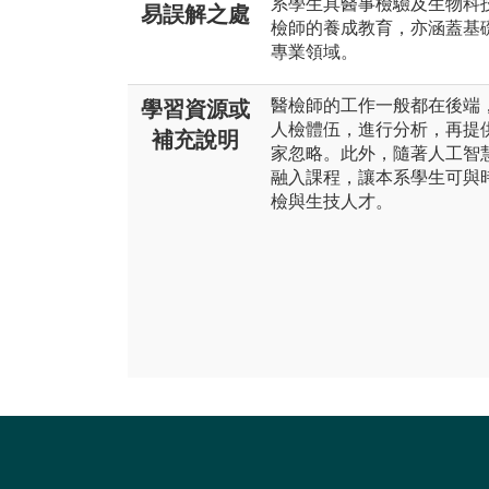
系學生具醫事檢驗及生物科
易誤解之處
檢師的養成教育，亦涵蓋基
專業領域。
醫檢師的工作一般都在後端
學習資源或
人檢體伍，進行分析，再提
補充說明
家忽略。此外，隨著人工智
融入課程，讓本系學生可與
檢與生技人才。