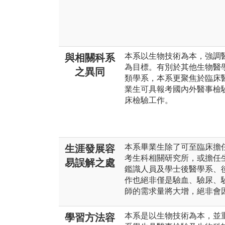
本系以生物技術為本，強調
與相關科系
為目標。有別於其他生物醫
之異同
類學系，本系更聚焦於臨床
業生可具報考國內外醫事檢
床檢驗工作。
本系畢業生除了可至臨床擔
生涯發展容
考生科相關研究所，或擔任
易誤解之處
鑑識人員及學士後醫學系、
作也絕非僅是驗血、驗尿、
師的需求量將大增，絕非會
本系是以生物技術為本，並
學習方法容