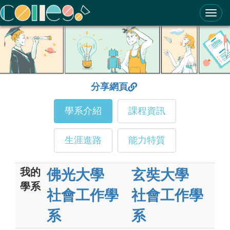
ColleGo! 大學選才與高中育才輔助系統
分享網頁
學系介紹
課程資訊
生涯進路
能力特質
我的
佛光大學
玄奘大學
學系
社會工作學
社會工作學
系
系