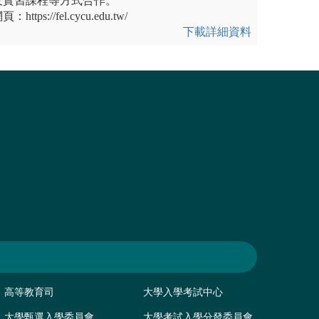
及實習課程等方式合作。
s://fel.cycu.edu.tw/
下載詳細資料
高等教育司
大學入學考試中心
大學甄選入學委員會
大學考試入學分發委員會