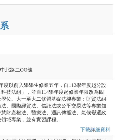
系
壢區中北路二OO號
學年度以前入學學生修業五年，自112學年度起分設
科技法組」，並自114學年度起修業年限改為四
士學位。大一至大二修習基礎法律專業；財貿法組
融法、國際經貿法、信託法或公平交易法等專業知
智慧財產權法、醫療法、通訊傳播法、氣候變遷政
法領域專業，並有實習課程。
下載詳細資料