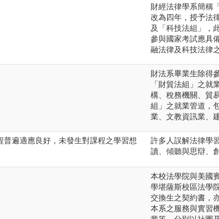
。
財經法律學系簡稱「
改為四年，授予法律
及「科技法組」，
參與國家考試應具
融法律及科技法律
財法系畢業生除得
「財貿法組」之就
構、稅務機關、貿
組」之就業管道，
業、文教資訊業、
程普遍適應良好，未發生對課程之學習想
許多人誤解法律學
讀、傾聽與思辯、
本校法學院與美國
學堪薩斯校區法學
交換生之契約書，
本系之服務與實習