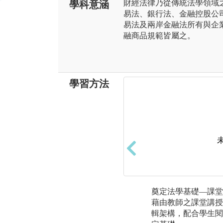
財經法律乃從傳統法學領域
學科意涵
易法、銀行法、金融控股公
易法及兩岸金融法所有與企
融商品規範皆屬之。
學習方法
奠定法學基礎—課堂
藉由教師之課堂講授
輯架構，配合學生閱