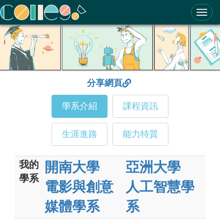
ColleGo! 大學選才與高中育才輔助系統
分享網頁
學系介紹
課程資訊
生涯進路
能力特質
我的
開南大學
亞洲大學
學系
電影與創意
人工智慧學
媒體學系
系