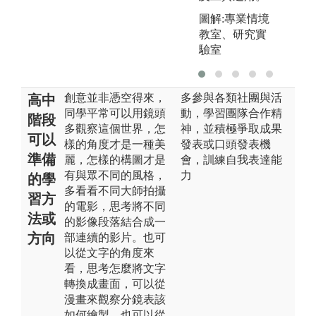
圖解:專業情境
教室、研究實
驗室
創意並非憑空得來，
多參與各類社團與活
高中
同學平常可以用鏡頭
動，學習團隊合作精
階段
多觀察這個世界，怎
神，並積極爭取成果
可以
樣的角度才是一種美
發表或口頭發表機
準備
麗，怎樣的構圖才是
會，訓練自我表達能
有與眾不同的風格，
力
的學
多看看不同大師拍攝
習方
的電影，思考將不同
法或
的影像段落結合成一
方向
部連續的影片。也可
以從文字的角度來
看，思考怎麼將文字
轉換成畫面，可以從
漫畫來觀察分鏡表該
如何繪製，也可以從