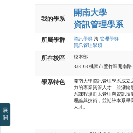
開南大學
我的學系
資訊管理學系
資訊
學群
跨
管理
學群
所屬學群
資訊管理
學類
校本部
所在校區
338103 桃園市蘆竹區開南路
開南大學資訊管理學系成立
學系特色
力的專業資管人才，並灌輸
系課程規劃以管理與資訊技
理論與技術，並期許本系畢
人才。
展
開