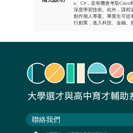
a、C#，並有機會考取Cisco和
深度學習技術。此外，課程還
創作個人專案。畢業生可從
行創業，進入科技、金融、
聯絡我們