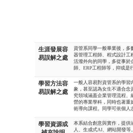
資管系同學一般畢業後，多
生涯發展容
器管理工程師、程式設計工
易誤解之處
活潑外向的同學，多從事於
師、ERP工程師等，抑或是
一般人容易對資管系的學習
學習方法容
象，甚至認為女生不適合念
易誤解之處
究領域涵蓋企業管理流程、
營的專業學科，同時也著重
術導向課程。同學可依個人
本系結合創意與實作，提供
學習資源或
人、生成式AI、網站開發等。
補充說明