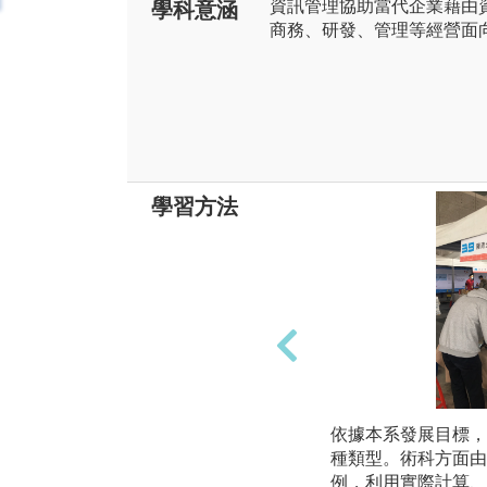
資訊管理協助當代企業藉由
學科意涵
商務、研發、管理等經營面
學習方法
依據本系發展目標，
種類型。術科方面由
例，利用實際計算、