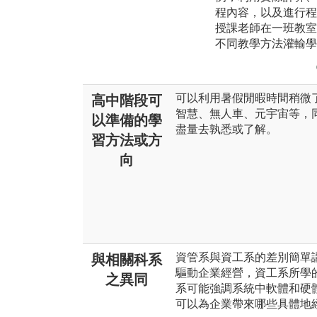
程內容，以及進行程
授課老師在一班教室
不同教學方法灌輸學
可以利用暑假閒暇時間稍微
高中階段可
智慧、無人車、元宇宙等，
以準備的學
盡量去孰悉或了解。
習方法或方
向
資管系與資工系的差別簡單
與相關科系
驅動企業經營，資工系所學
之異同
系可能強調系統中軟體和硬
可以為企業帶來哪些具體地