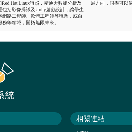
Red Hat Linux證照，精通大數據分析及
展方向，同學可以
包括影像辨識及Unity遊戲設計，讓學生
事網路工程師、軟體工程師等職業，或自
服務等領域，開拓無限未來。
相關連結