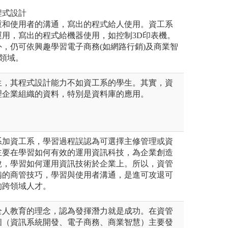
程式設計
重和使用者的溝通，寫出的程式給人使用。資工系
運用，寫出的程式給機器使用，如控制3D印表機。
，仍可依興趣學習電子商務(如網路行銷)及商業智
關領域。
生，其程式設計能力不如資工系的學生。其實，資
理企業組織的資料，特別是資料庫的應用。
系加資工系，學習過程誤認為可選擇主修管理或資
主要在學習如何有效的運用資訊科技，為企業創造
說，學習如何運用資訊技術於企業上。所以，資管
備的商管技巧，學習與使用者溝通，是進可攻退可
的跨領域人才。
全人教育的理念，認為發揮潛力就是成功。在資管
個（資訊系統開發、電子商務、商業智慧）主要發