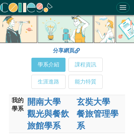
ColleGo! 大學選才與高中育才輔助系統
分享網頁
學系介紹
課程資訊
生涯進路
能力特質
我的
開南大學
玄奘大學
學系
觀光與餐飲
餐旅管理學
旅館學系
系