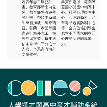
署青年志工服務計
業實習場域，範圍涵
畫、教育部新南向見
蓋國小與國中輔導中
習、教育部學海築夢
心、社區心理衛生中
等計畫，帶領本系學
心、心理諮商所，乃
生至新加坡、馬來西
至毒品危害防制中心
亞、芬蘭、泰國等國
等，全方位培訓學生
家進行海外志工、海
應對不同需求的多元
外見習實習，每年約
心理諮商與輔導能
佔本系學生三分之一
力。
人次。本系亦有海外
交換學生。