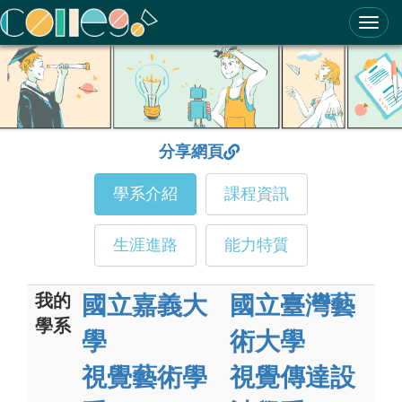
ColleGo! 大學選才與高中育才輔助系統
分享網頁
學系介紹
課程資訊
生涯進路
能力特質
我的
國立嘉義大
國立臺灣藝
學系
學
術大學
視覺藝術學
視覺傳達設