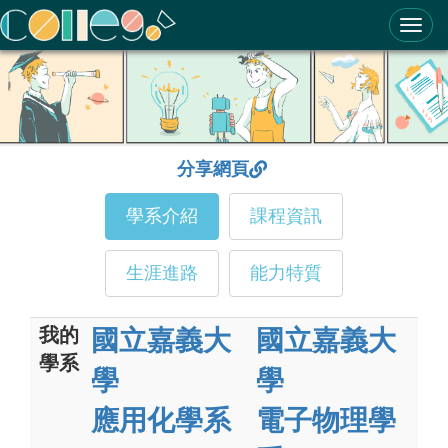
ColleGo! 大學選才與高中育才輔助系統
分享網頁
學系介紹
課程資訊
生涯進路
能力特質
我的
國立嘉義大
國立嘉義大
學系
學
學
應用化學系
電子物理學