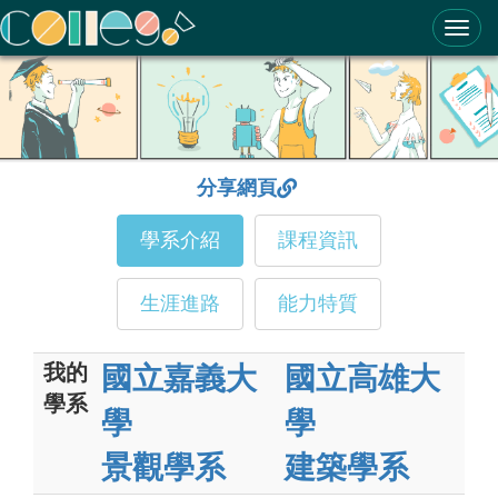
ColleGo! 大學選才與高中育才輔助系統
分享網頁
學系介紹
課程資訊
生涯進路
能力特質
我的
國立嘉義大
國立高雄大
學系
學
學
景觀學系
建築學系