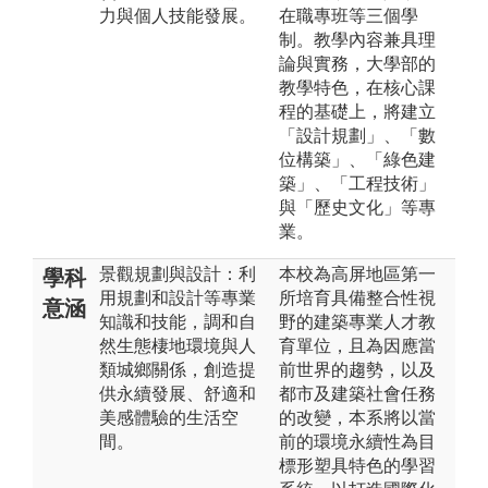
力與個人技能發展。
在職專班等三個學
制。教學內容兼具理
論與實務，大學部的
教學特色，在核心課
程的基礎上，將建立
「設計規劃」、「數
位構築」、「綠色建
築」、「工程技術」
與「歷史文化」等專
業。
景觀規劃與設計：利
本校為高屏地區第一
學科
用規劃和設計等專業
所培育具備整合性視
意涵
知識和技能，調和自
野的建築專業人才教
然生態棲地環境與人
育單位，且為因應當
類城鄉關係，創造提
前世界的趨勢，以及
供永續發展、舒適和
都市及建築社會任務
美感體驗的生活空
的改變，本系將以當
間。
前的環境永續性為目
標形塑具特色的學習