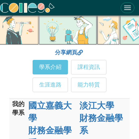
ColleGo! 大學選才與高中育才輔助系統
分享網頁
學系介紹
課程資訊
生涯進路
能力特質
我的
國立嘉義大
淡江大學
學系
學
財務金融學
財務金融學
系