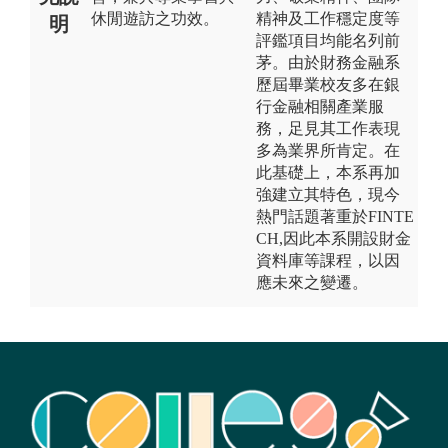
休閒遊訪之功效。
精神及工作穩定度等
明
評鑑項目均能名列前
茅。由於財務金融系
歷屆畢業校友多在銀
行金融相關產業服
務，足見其工作表現
多為業界所肯定。在
此基礎上，本系再加
強建立其特色，現今
熱門話題著重於FINTE
CH,因此本系開設財金
資料庫等課程，以因
應未來之變遷。