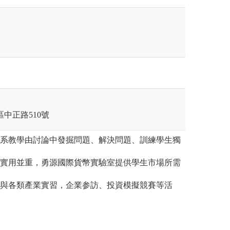
莊區中正路510號
本系教學由討論中發掘問題、解決問題、訓練學生獨
與實用並重，勇源國際貨幣實驗室提供學生市場所需
。
參與各類產業實習，企業参訪、投資模擬競賽等活