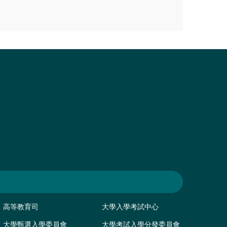
高等教育司
大學入學考試中心
大學甄選入學委員會
大學考試入學分發委員會