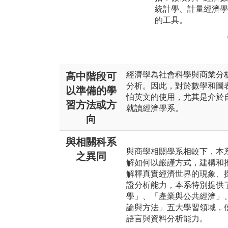
統計學、計量經濟學
的工具。
經濟學為社會科學與商業分
高中階段可
分析。因此，對於數學和圖
以準備的學
怕英文的使用，尤其是介於
習方法或方
就讀經濟學系。
向
與相關科系
與商學相關學系相較下，本
之異同
解如何以嚴謹方式，建構和
解釋真實經濟世界的現象、
證分析能力，本系特別提供
學」、「產業與公共經濟」
論與方法」五大學習領域，
語言與資料分析能力。