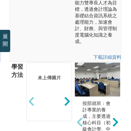
能力雙專長人才為目
標，透過會計理論為
基礎結合資訊系統之
處理能力，加速會
計、財務、與管理制
度電腦化知識之養
展
成。
開
下載詳細資料
學習
方法
未上傳圖片
按部就班：會
競賽中學習:會
專
計專業的養
計學數位課程
專
成，主要透過
Google Sheet及
堂
核心科目（初
競賽
題
級會計學、中