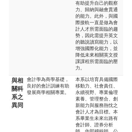
有助提升自己的觀察
力、歸納與融會貫通
的能力。此外，與國
際接軌一直是做為會
計人才所需面臨的趨
勢，因此需提升英文
的聽說讀寫能力，以
增強國際化能力，並
降低未來相關英文授
課課程所需面臨的壓
力。
會計學為商學基礎，
本系以培育具備國際
與相
良好的會計訓練有助
移動力、社會責任、
關科
發展商學相關專業。
永續視野、專業倫理
系之
素養、管理整合、創
異同
新能力與服務熱忱之
會計人才為目標。本
系畢業生未來出路有
會計師、證券分析
師、內部稽核師、公