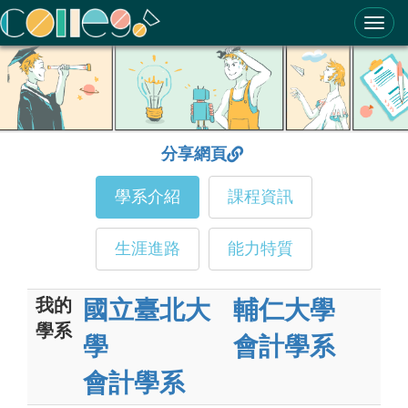
ColleGo! 大學選才與高中育才輔助系統
分享網頁
學系介紹
課程資訊
生涯進路
能力特質
我的
國立臺北大
輔仁大學
學系
學
會計學系
會計學系