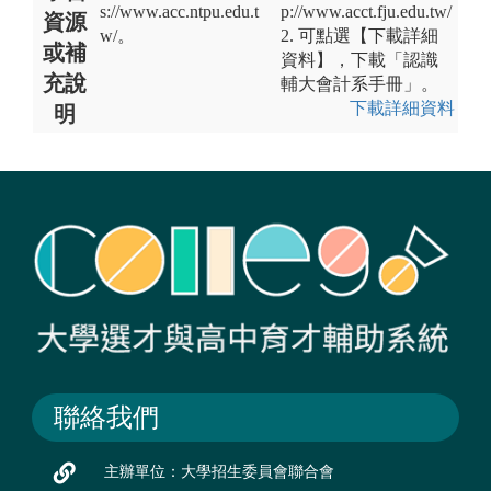
s://www.acc.ntpu.edu.t
p://www.acct.fju.edu.tw/
資源
w/。
2. 可點選【下載詳細
或補
資料】，下載「認識
充說
輔大會計系手冊」。
下載詳細資料
明
聯絡我們
主辦單位：大學招生委員會聯合會