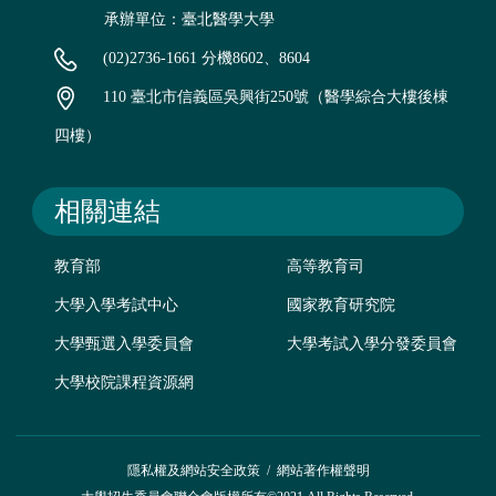
承辦單位：臺北醫學大學
(02)2736-1661 分機8602、8604
110 臺北市信義區吳興街250號（醫學綜合大樓後棟
四樓）
相關連結
教育部
高等教育司
大學入學考試中心
國家教育研究院
大學甄選入學委員會
大學考試入學分發委員會
大學校院課程資源網
隱私權及網站安全政策
/
網站著作權聲明