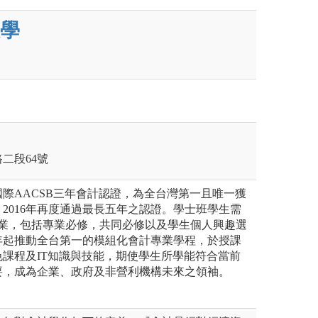
學
路二段64號
獲國際AACSB三年會計認證，為全台灣第一且唯一獲
2016年再度通過最長五年之認證。學士班學生需
畢業，包括專業必修，共同必修以及學生個人興趣選
0年起推動全台第一的模組化會計專業學程，於授課
課程及IT知識與技能，期使學生所學能符合當前
要，成為企業、政府及非營利機構未來之領袖。