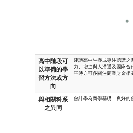
建議高中生養成專注聽講之
高中階段可
力、增進與人溝通及團隊合
以準備的學
平時亦可多關注商業財金相
習方法或方
向
會計學為商學基礎，良好的
與相關科系
之異同