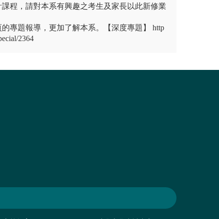
計課程，請對本系有興趣之考生及家長以此新修業
的專題報導，更加了解本系。【深度專題】 http
ecial/2364