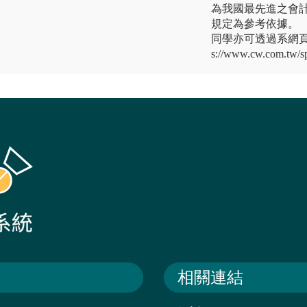
為我國最先進之會
規定為參考依據。
同學亦可透過系網頁
s://www.cw.com.tw/sp
相關連結