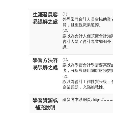
(1).
生涯發展容
外界常誤會計人員會協助業
易誤解之處
範，且重視職業道德。
(2).
誤以為會計人僅須懂會計知
會計人除了會計專業知識外
識。
(1).
學習方法容
誤以為學習會計學需要高深
易誤解之處
者，分析與應用關鍵財務數
(2).
誤以為會計工作性質呆板：
企業難題，充滿挑戰性。
請參考本系網頁: https://www.ac
學習資源或
補充說明