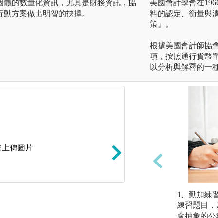
個體的數量化資訊，尤其是財務資訊，協
美國會計學會在19
行動方案做出明智的抉擇。
料的認定、衡量與
策』。
根據美國會計師協
項，按照通行貨幣
以分析與解釋的一
未上傳圖片
競賽中學習:會計學數位
1、勤加練
練習題目，
會抽象的公