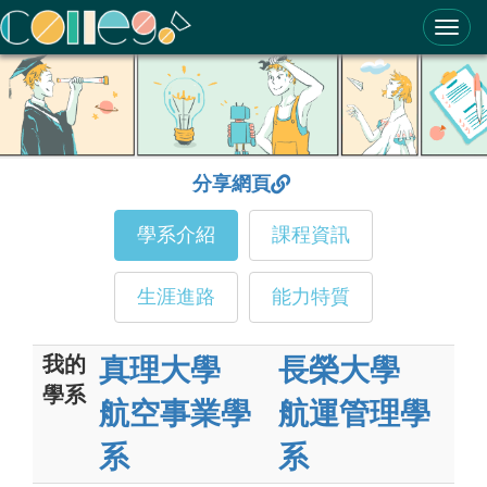
ColleGo! 大學選才與高中育才輔助系統
分享網頁
學系介紹
課程資訊
生涯進路
能力特質
我的
真理大學
長榮大學
學系
航空事業學
航運管理學
系
系