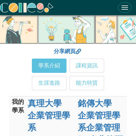
ColleGo! 大學選才與高中育才輔助系統
分享網頁
學系介紹
課程資訊
生涯進路
能力特質
我的
真理大學
銘傳大學
學系
企業管理學
企業管理學
系
系企業管理