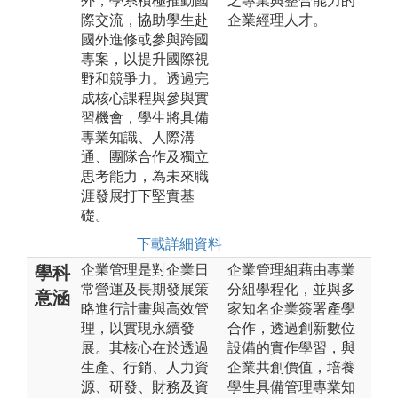
外，學系積極推動國
之專業與整合能力的
際交流，協助學生赴
企業經理人才。
國外進修或參與跨國
專案，以提升國際視
野和競爭力。透過完
成核心課程與參與實
習機會，學生將具備
專業知識、人際溝
通、團隊合作及獨立
思考能力，為未來職
涯發展打下堅實基
礎。
下載詳細資料
企業管理是對企業日
企業管理組藉由專業
學科
常營運及長期發展策
分組學程化，並與多
意涵
略進行計畫與高效管
家知名企業簽署產學
理，以實現永續發
合作，透過創新數位
展。其核心在於透過
設備的實作學習，與
生產、行銷、人力資
企業共創價值，培養
源、研發、財務及資
學生具備管理專業知