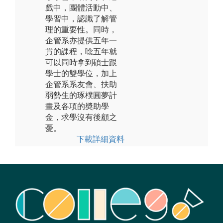
戲中，團體活動中、
學習中，認識了解管
理的重要性。同時，
企管系亦提供五年一
貫的課程，唸五年就
可以同時拿到碩士跟
學士的雙學位，加上
企管系系友會、扶助
弱勢生的琢樸圓夢計
畫及各項的奬助學
金，求學沒有後顧之
憂。
下載詳細資料