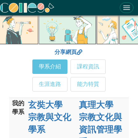
ColleGo! 大學選才與高中育才輔助系統
分享網頁
學系介紹
課程資訊
生涯進路
能力特質
我的
玄奘大學
真理大學
學系
宗教與文化
宗教文化與
學系
資訊管理學