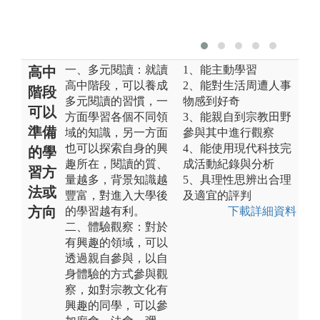
一、多元閱讀：就讀
1、能主動學習
高中
高中階段，可以養成
2、能對生活周遭人事
階段
多元閱讀的習慣，一
物感到好奇
可以
方面學習各個不同領
3、能親自到宗教田野
準備
域的知識，另一方面
參與其中進行觀察
也可以探索自身的興
4、能使用現代科技完
的學
趣所在，閱讀的質、
成活動紀錄與分析
習方
量越多，背景知識越
5、具理性思辨出合理
法或
豐富，對進入大學後
及適宜的評判
方向
的學習越有利。
下載詳細資料
二、體驗觀察：對於
有興趣的領域，可以
透過親自參與，以自
身體驗的方式參與觀
察，如對宗教文化有
興趣的同學，可以參