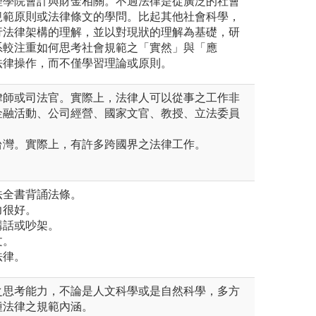
理學院會計與財金相關。不過法律是從廣泛的社會
規範原則或法律條文的學問。比起其他社會科學，
行法律架構的理解，並以對現狀的理解為基礎，研
系較注重如何思考社會規範之「實然」與「應
法律操作，而不僅學習理論或原則。
律師或司法官。實際上，法律人可以從事之工作非
金融活動、公司經營、國家文官、教授、立法委員
台灣。實際上，有許多跨國界之法律工作。
法全書背誦法條。
力很好。
講話或吵架。
文。
法律。
之思考能力，不論是人文科學或是自然科學，多方
種法律之規範內涵。