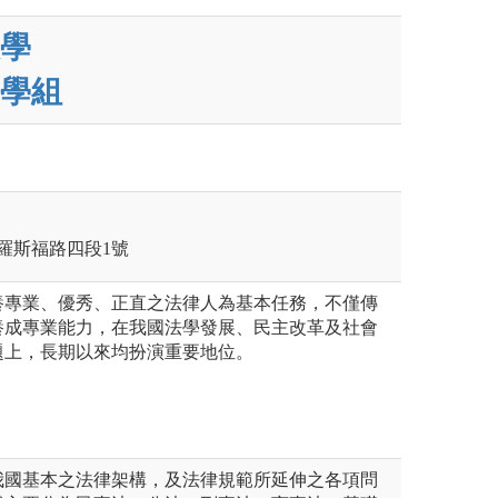
學
學組
區羅斯福路四段1號
養專業、優秀、正直之法律人為基本任務，不僅傳
養成專業能力，在我國法學發展、民主改革及社會
題上，長期以來均扮演重要地位。
我國基本之法律架構，及法律規範所延伸之各項問