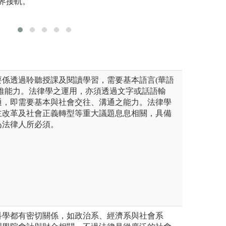
界接軌。
要係透過聆聽授課及閱讀學習，需要基本語言(華語
思維能力。法律學之運用，亦須透過文字或話語輸
通，即需要基本與社會交往、溝通之能力。法律學
主改革及社會正義轉型等重大議題息息相關，具備
為法律人所必須。
科學都有密切關係，如政治系、經濟系與社會系