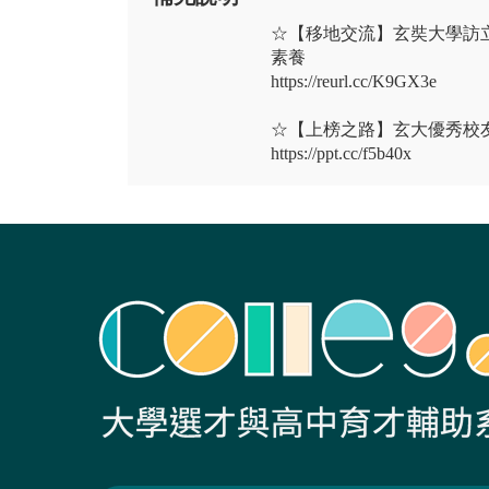
☆【移地交流】玄奘大學訪
素養
https://reurl.cc/K9GX3e
☆【上榜之路】玄大優秀校
https://ppt.cc/f5b40x