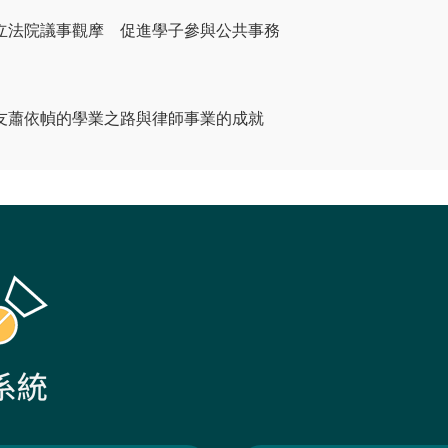
立法院議事觀摩 促進學子參與公共事務
友蕭依幀的學業之路與律師事業的成就