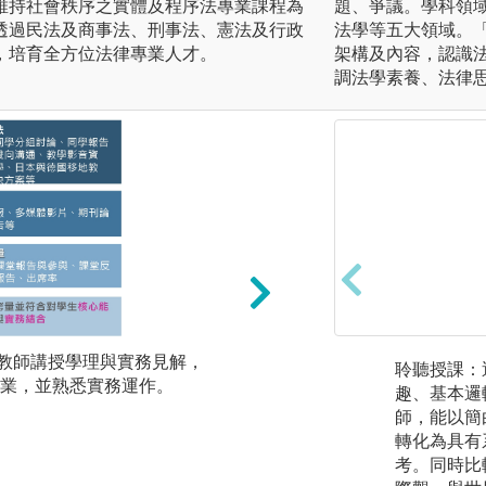
維持社會秩序之實體及程序法專業課程為
題、爭議。學科領
透過民法及商事法、刑事法、憲法及行政
法學等五大領域。
，培育全方位法律專業人才。
架構及內容，認識
調法學素養、法律
課教師講授學理與實務見解，
2.個案解析：針對
聆聽授課：
業，並熟悉實務運作。
探討相關法律議題
趣、基本邏
師，能以簡
轉化為具有
考。同時比