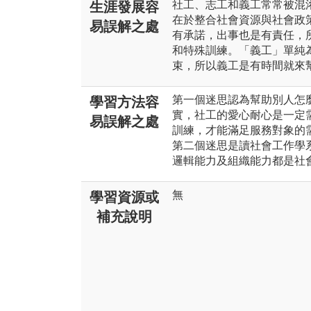
社工、志工和義工常常被混
生涯發展容
在於整合社會資源與社會政
易誤解之處
有承諾，出事也是有責任，
和特殊訓練。「義工」單純
束，所以義工是有時間就來
第一個迷思認為幫助別人怎
學習方法容
實，社工的愛心耐心是一定
易誤解之處
訓練，才能滿足服務對象的
第二個迷思是讀社會工作學
邏輯能力及組織能力都是社
無
學習資源或
補充說明