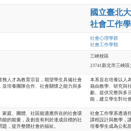
國立臺北大
社會工作學
社會心理
學群
社會工作
學類
三峽校區
23741新北市三峽區
實務人才為教育宗旨，期望學生具備社會
本系旨在培養以人
，並培養團隊合作、社會關懷之能力與多
藉由教學、研究與
獻。提供完整與多
能，建立學生對社
、家庭、團體、社區能適應所在的社會環
社會工作學系透過
功能的能量，及創造有利於達成目標的社
課程設計與教學，
問題，提升整體社會的福祉。
培養學生成為公私