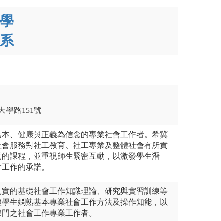
學
系
大學路151號
為本、健康與正義為信念的專業社會工作者。希冀
社會服務對社工教育、社工專業及整體社會有所貢
元的課程，並重視師生緊密互動，以激發學生潛
會工作的承諾。
扎實的基礎社會工作知識理論、研究與實習訓練等
讓學生嫻熟基本專業社會工作方法及操作知能，以
部門之社會工作專業工作者。