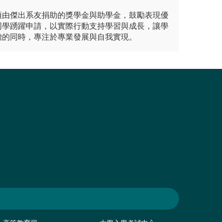
項由傑出系友捐助的獎學金與助學金，鼓勵表現優
同學踴躍申請，以實際行動支持學習與成長，讓學
擔的同時，專注於專業發展與自我實現。