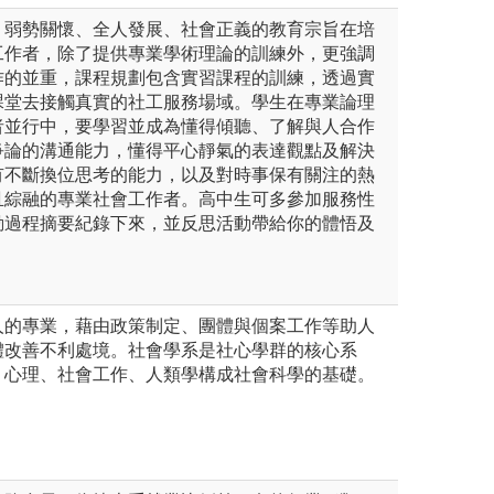
、弱勢關懷、全人發展、社會正義的教育宗旨在培
工作者，除了提供專業學術理論的訓練外，更強調
作的並重，課程規劃包含實習課程的訓練，透過實
課堂去接觸真實的社工服務場域。學生在專業論理
者並行中，要學習並成為懂得傾聽、了解與人合作
爭論的溝通能力，懂得平心靜氣的表達觀點及解決
有不斷換位思考的能力，以及對時事保有關注的熱
且綜融的專業社會工作者。高中生可多參加服務性
動過程摘要紀錄下來，並反思活動帶給你的體悟及
人的專業，藉由政策制定、團體與個案工作等助人
體改善不利處境。社會學系是社心學群的核心系
、心理、社會工作、人類學構成社會科學的基礎。