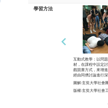
學習方法
互動式教學：以問題
材，在課程中設定討
戲競賽方式，來增進
經由同儕討論進行深
圖解:玄奘大學社會
版權:玄奘大學社會