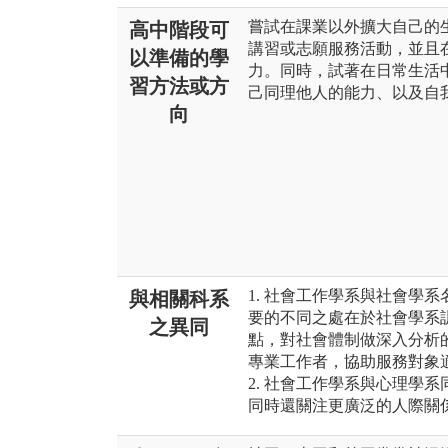
嘗試在課業以外擴大自己的
高中階段可
講習或志願服務活動，並且
以準備的學
力。同時，試著在日常生活
習方法或方
己同理他人的能力、以及自
向
1. 社會工作學系與社會學
與相關科系
要的不同之處在於社會學系
之異同
點，對社會體制做深入分析
專業工作者，協助服務對象
2. 社會工作學系與心理學
同時還關注更廣泛的人際關