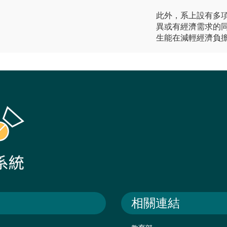
此外，系上設有多
異或有經濟需求的
生能在減輕經濟負
相關連結