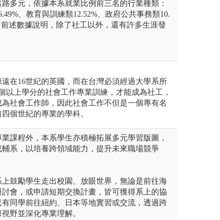
出路多元，依據本系就業比例前三名的行業種類：
.49%、教育與訓練類12.52%、政府公共事務類10.
51%，前述數據說明，除了社工以外，還有許多生涯發
。
遠在16世紀的英國，而在台灣必須經過大學系所
0個以上學分的社會工作專業訓練，才能成為社工，
成為社會工作師，因此社會工作不但是一個專有名
逾四個世紀的專業的學科。
專業課程外，本系學生亦積極拓展多元學習版圖，
或輔系，以培養跨領域能力，提升未來職場競爭
系上鼓勵學生走出校園、放眼世界，無論是前往海
研討會，或申請短期交換計畫，皆可獲得系上的協
已有同學前往紐約、日本等地實習或交流，透過跨
際視野並深化專業理解。