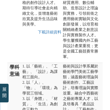
格的創作設計人才。
材質應用、數位輔
期待引導社會走向精
助、造形設計之理論
緻文化，並增進藝術
與實務，引領前衛之
欣賞及提升生活品味
應用藝術實驗與文化
與美學。
創新發展，以培育相
關精緻產業之創意設
下載詳細資料
計與實務製作人才。
學生屢獲國內外工藝
與設計產業重視；更
是全國工藝競賽常勝
軍。
1. 以「藝術」、「工
藝術與設計學系屬於
學科
藝」、「設計」為課
藝術學門美術工藝學
意涵
程三面向。
類，涵蓋藝術理論與
2. 以「人」、
藝術創作、工藝設
「物」、「環境」為
計，培養理論與實際
展
學習三領域。
並重、融合中西藝術
開
3. 以「身體」、「材
之藝術專業人才，以
質」、「生活」為創
及培養具「產品設
作三動力。
計」、「工藝創作」