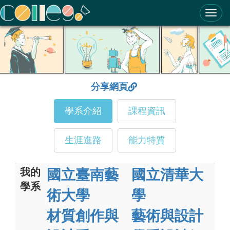
ColleGo! 大學選才與高中育才輔助系統
分享網頁
學系介紹
課程資訊
生涯進路
能力特質
我的
國立臺南藝
國立清華大
學系
術大學
學
材質創作與
藝術與設計