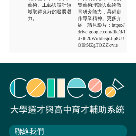
藝術、工藝與設計領
覺藝術理論與藝術教
域取得良好的發展潛
育研究能力，具備創
力。
作專業精神。更多介
紹，請見影片：https://
drive.google.com/file/d/1
d7Ih2bWnIdtegdJip8UJ
QI9tNZgTOZZk/vie
聯絡我們