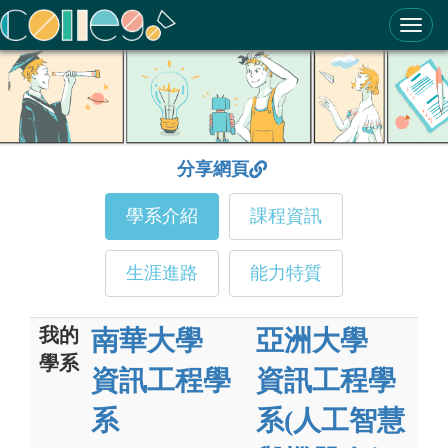
ColleGo! 大學選才與高中育才輔助系統
分享網頁
學系介紹
課程資訊
生涯進路
能力特質
我的
南華大學
亞洲大學
學系
資訊工程學
資訊工程學
系
系(人工智慧